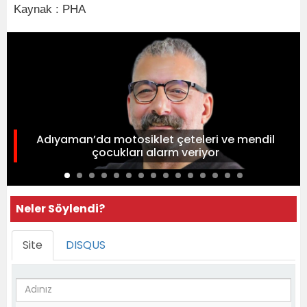
Kaynak : PHA
Adıyaman’da motosiklet çeteleri ve mendil
çocukları alarm veriyor
Neler Söylendi?
Site
DISQUS