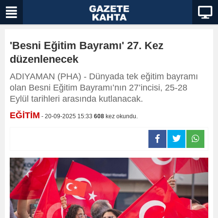
'Besni Eğitim Bayramı' 27. Kez
düzenlenecek
ADIYAMAN (PHA) - Dünyada tek eğitim bayramı
olan Besni Eğitim Bayramı’nın 27’incisi, 25-28
Eylül tarihleri arasında kutlanacak.
EĞİTİM
- 20-09-2025 15:33
608
kez okundu.