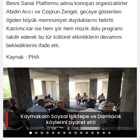
Besni Sanat Platformu adına konuşan organizatörler
Abidin Arıcı ve Coşkun Zengel, geceye gösterilen
ilgiden büyük memnuniyet duyduklarını belirtti.
Katılımcılar ise hem şiir hem müzik dolu programı
takdir ederek bu tür kültürel etkinliklerin devamını
beklediklerini ifade etti.
Kaynak : PHA
Kaymakam Soysal Işıktepe ve Damlacık
köylerini ziyaret etti