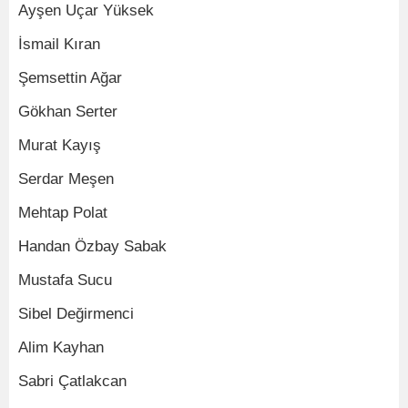
Ayşen Uçar Yüksek
İsmail Kıran
Şemsettin Ağar
Gökhan Serter
Murat Kayış
Serdar Meşen
Mehtap Polat
Handan Özbay Sabak
Mustafa Sucu
Sibel Değirmenci
Alim Kayhan
Sabri Çatlakcan