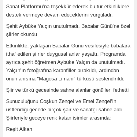
Sanat Platformu’na teşekkür ederek bu tür etkinliklere
destek vermeye devam edeceklerini vurguladı.
Şehit Aybüke Yalçın unutulmadı, Babalar Günü’ne özel
şiirler okundu
Etkinlikte, yaklaşan Babalar Günü vesilesiyle babalara
ithaf edilen şiirler duygusal anlar yaşattı. Programda
ayrıca şehit öğretmen Aybüke Yalçın da unutulmadı.
Yalçın’ın fotoğrafına karanfiller bırakıldı, ardından
onun anısına “Magosa Limanı” türküsü seslendirildi.
Şiir ve türkü gecesinde sahne alanlar gönülleri fethetti
Sunuculuğunu Coşkun Zengel ve Emel Zengel’in
üstlendiği gecede birçok şair ve sanatçı sahne aldı.
Şiirleriyle geceye renk katan isimler arasında:
Reşit Alkan