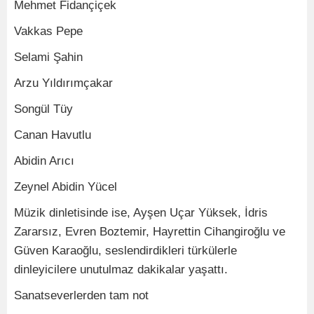
Mehmet Fidançiçek
Vakkas Pepe
Selami Şahin
Arzu Yıldırımçakar
Songül Tüy
Canan Havutlu
Abidin Arıcı
Zeynel Abidin Yücel
Müzik dinletisinde ise, Ayşen Uçar Yüksek, İdris
Zararsız, Evren Boztemir, Hayrettin Cihangiroğlu ve
Güven Karaoğlu, seslendirdikleri türkülerle
dinleyicilere unutulmaz dakikalar yaşattı.
Sanatseverlerden tam not