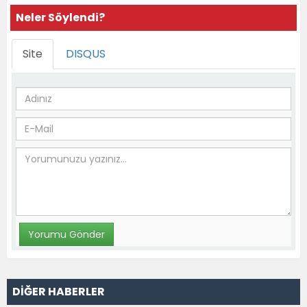
Neler Söylendi?
Site
DISQUS
DİĞER HABERLER