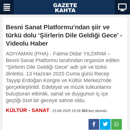
Besni Sanat Platformu’ndan şiir ve
türkü dolu ‘Şiirlerin Dile Geldiği Gece’ -
Videolu Haber
ADIYAMAN (PHA) - Fatma Didar YILDIRIM –
Besni Sanat Platformu tarafından organize edilen
“Şiirlerin Dile Geldiği Gece” adlı şiir ve türkü
dinletisi, 13 Haziran 2025 Cuma günü Recep
Tayyip Erdoğan Kongre ve Kültür Merkezi'nde
gerçekleştirildi. Edebiyat ve müzik tutkunlarını
buluşturan etkinlik, sanat ve duygunun iç içe
geçtiği özel bir geceye sahne oldu.
KÜLTÜR - SANAT
- 15-06-2025 19:28
303
kez okundu.