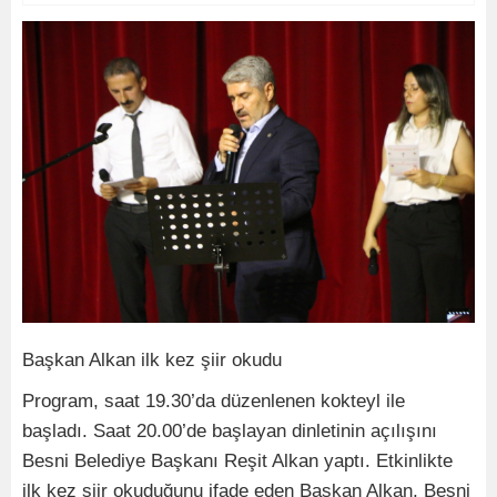
Başkan Alkan ilk kez şiir okudu
Program, saat 19.30’da düzenlenen kokteyl ile
başladı. Saat 20.00’de başlayan dinletinin açılışını
Besni Belediye Başkanı Reşit Alkan yaptı. Etkinlikte
ilk kez şiir okuduğunu ifade eden Başkan Alkan, Besni