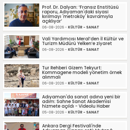
Prof. Dr. Dalyan: ‘Fransız Enstitüsü
raporu, Adıyaman'daki siyasi
kırılmayı 'metroköy' kavramıyla
açıklıyor’
06-08-2026 -
KÜLTÜR - SANAT
Vali Yardımcısı Meral’den İl Kültür ve
Turizm Müdürü Yelken’e ziyaret
06-08-2026 -
KÜLTÜR - SANAT
Tur Rehberi Gizem Tekyurt:
Kommagene modeli yönetim örnek
alınmalı
06-08-2026 -
KÜLTÜR - SANAT
Adıyaman'da sanat adına yeni bir
adım: Sahne Sanat Akademisi
hizmete açıldı - Videolu Haber
05-08-2026 -
KÜLTÜR - SANAT
Ankara Dergi Festivali'nde