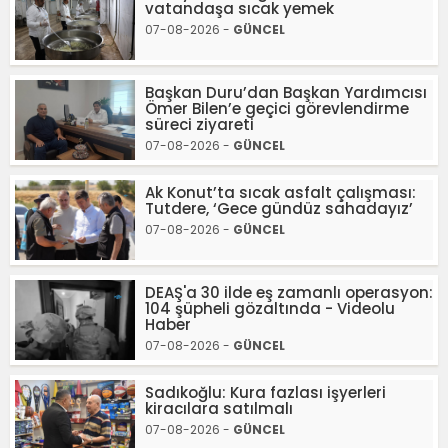
vatandaşa sıcak yemek
07-08-2026 -
GÜNCEL
Başkan Duru’dan Başkan Yardımcısı
Ömer Bilen’e geçici görevlendirme
süreci ziyareti
07-08-2026 -
GÜNCEL
Ak Konut’ta sıcak asfalt çalışması:
Tutdere, ‘Gece gündüz sahadayız’
07-08-2026 -
GÜNCEL
DEAŞ'a 30 ilde eş zamanlı operasyon:
104 şüpheli gözaltında - Videolu
Haber
07-08-2026 -
GÜNCEL
Sadıkoğlu: Kura fazlası işyerleri
kiracılara satılmalı
07-08-2026 -
GÜNCEL