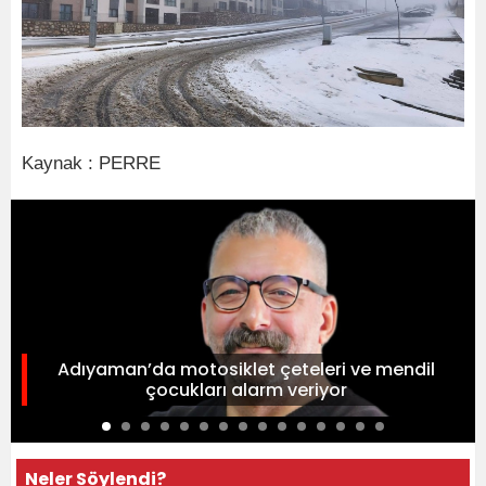
Kaynak : PERRE
Adıyaman’da motosiklet çeteleri ve mendil
çocukları alarm veriyor
Neler Söylendi?