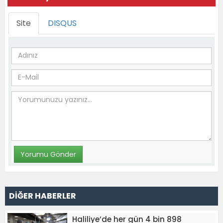
Site
DISQUS
DİĞER HABERLER
Haliliye’de her gün 4 bin 898