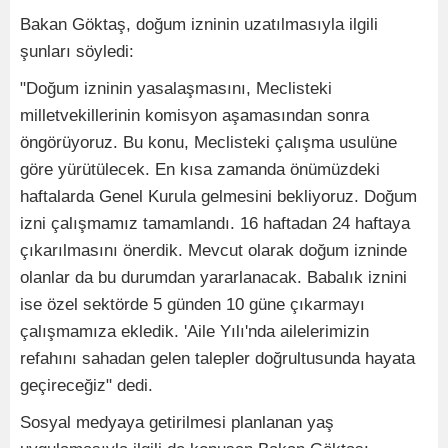
Bakan Göktaş, doğum izninin uzatılmasıyla ilgili
şunları söyledi:
"Doğum izninin yasalaşmasını, Meclisteki
milletvekillerinin komisyon aşamasından sonra
öngörüyoruz. Bu konu, Meclisteki çalışma usulüne
göre yürütülecek. En kısa zamanda önümüzdeki
haftalarda Genel Kurula gelmesini bekliyoruz. Doğum
izni çalışmamız tamamlandı. 16 haftadan 24 haftaya
çıkarılmasını önerdik. Mevcut olarak doğum izninde
olanlar da bu durumdan yararlanacak. Babalık iznini
ise özel sektörde 5 günden 10 güne çıkarmayı
çalışmamıza ekledik. 'Aile Yılı'nda ailelerimizin
refahını sahadan gelen talepler doğrultusunda hayata
geçireceğiz" dedi.
Sosyal medyaya getirilmesi planlanan yaş