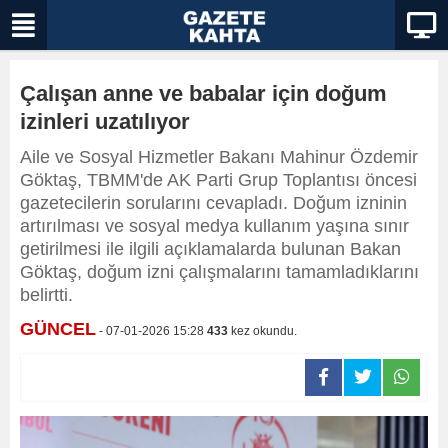
Çalışan anne ve babalar için doğum
izinleri uzatılıyor
Aile ve Sosyal Hizmetler Bakanı Mahinur Özdemir
Göktaş, TBMM'de AK Parti Grup Toplantısı öncesi
gazetecilerin sorularını cevapladı. Doğum izninin
artırılması ve sosyal medya kullanım yaşına sınır
getirilmesi ile ilgili açıklamalarda bulunan Bakan
Göktaş, doğum izni çalışmalarını tamamladıklarını
belirtti.
GÜNCEL
- 07-01-2026 15:28
433
kez okundu.