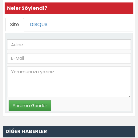
Neler Söylendi?
Site
DISQUS
DİĞER HABERLER