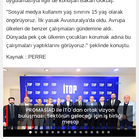
uygulamasıyla ilgili de konuşan Bakan Göktaş:
"Sosyal medya kullanım yaş sınırını 15 yaş olarak
öngörüyoruz. İlk yasak Avusturalya'da oldu. Avrupa
ülkeleri de benzer çalışmaları gündemine aldı.
Dünyada pek çok ülkenin çocukları korumak adına bu
çalışmaları yaptıklarını görüyoruz." şeklinde konuştu.
Kaynak : PERRE
PROMASİAD ile İTO'dan ortak vizyon
buluşması: Sektörün geleceği için iş birliği
mesajı