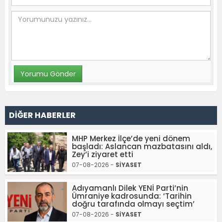
DİĞER HABERLER
MHP Merkez İlçe’de yeni dönem
başladı: Aslancan mazbatasını aldı,
Zey’i ziyaret etti
07-08-2026 -
SİYASET
Adıyamanlı Dilek YENİ Parti’nin
Ümraniye kadrosunda: ‘Tarihin
doğru tarafında olmayı seçtim’
07-08-2026 -
SİYASET