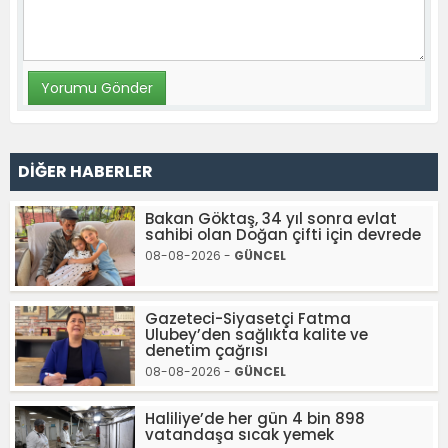
DİĞER HABERLER
Bakan Göktaş, 34 yıl sonra evlat
sahibi olan Doğan çifti için devrede
08-08-2026 -
GÜNCEL
Gazeteci-Siyasetçi Fatma
Ulubey’den sağlıkta kalite ve
denetim çağrısı
08-08-2026 -
GÜNCEL
Haliliye’de her gün 4 bin 898
vatandaşa sıcak yemek