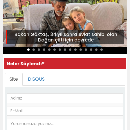
Bakan Göktaş, 34 yıl sonra evlat sahibi olan
Doğan çifti için devrede
Neler Söylendi?
Site
DISQUS