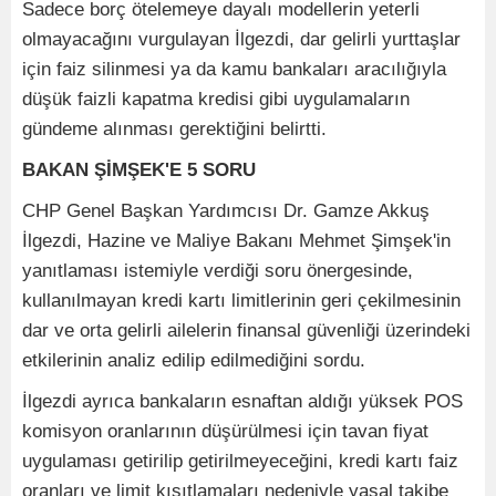
Sadece borç ötelemeye dayalı modellerin yeterli
olmayacağını vurgulayan İlgezdi, dar gelirli yurttaşlar
için faiz silinmesi ya da kamu bankaları aracılığıyla
düşük faizli kapatma kredisi gibi uygulamaların
gündeme alınması gerektiğini belirtti.
BAKAN ŞİMŞEK'E 5 SORU
CHP Genel Başkan Yardımcısı Dr. Gamze Akkuş
İlgezdi, Hazine ve Maliye Bakanı Mehmet Şimşek'in
yanıtlaması istemiyle verdiği soru önergesinde,
kullanılmayan kredi kartı limitlerinin geri çekilmesinin
dar ve orta gelirli ailelerin finansal güvenliği üzerindeki
etkilerinin analiz edilip edilmediğini sordu.
İlgezdi ayrıca bankaların esnaftan aldığı yüksek POS
komisyon oranlarının düşürülmesi için tavan fiyat
uygulaması getirilip getirilmeyeceğini, kredi kartı faiz
oranları ve limit kısıtlamaları nedeniyle yasal takibe