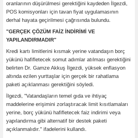
oranlarının düşürülmesi gerektiğini kaydeden İlgezdi,
POS komisyonları için tavan fiyat uygulamasının
derhal hayata geçirilmesi çağrısında bulundu.
"GERÇEK ÇÖZÜM FAİZ İNDİRİMİ VE
YAPILANDIRMADIR"
Kredi kartı limitlerini kısmak yerine vatandaşın borç
yükünü hafifletecek somut adımlar atılması gerektiğini
belirten Dr. Gamze Akkuş İlgezdi, yüksek enflasyon
altında ezilen yurttaşlar için gerçek bir rahatlama
paketi açıklanması gerektiğini söyledi.
İlgezdi, "Vatandaşların temel gıda ve ihtiyaç
maddelerine erişimini zorlaştıracak limit kısıtlamaları
yerine, borç yükünü hafifletecek faiz indirimi veya
yapılandırma gibi alternatif bir destek paketi
açıklanmalıdır." ifadelerini kullandı.