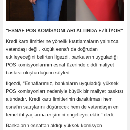
"ESNAF POS KOMİSYONLARI ALTINDA EZİLİYOR"
Kredi kartı limitlerine yönelik kısıtlamaların yalnızca
vatandaşı değil, küçük esnafı da doğrudan
etkileyeceğini belirten İlgezdi, bankaların uyguladığı
POS komisyonlarının esnaf üzerinde ciddi maliyet
baskısı oluşturduğunu söyledi.
İlgezdi, "Esnaflarımız, bankaların uyguladığı yüksek
POS komisyonları nedeniyle büyük bir maliyet baskısı
altındadır. Kredi kartı limitlerinin daraltılması hem
esnafın satışlarını düşürecek hem de vatandaşın en
temel ihtiyaçlarına erişimini engelleyecektir." dedi.
Bankaların esnaftan aldığı yüksek komisyon