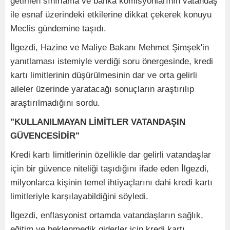
getirilen sınırlama ve banka komisyonlarının vatandaş
ile esnaf üzerindeki etkilerine dikkat çekerek konuyu
Meclis gündemine taşıdı.
İlgezdi, Hazine ve Maliye Bakanı Mehmet Şimşek'in
yanıtlaması istemiyle verdiği soru önergesinde, kredi
kartı limitlerinin düşürülmesinin dar ve orta gelirli
aileler üzerinde yaratacağı sonuçların araştırılıp
araştırılmadığını sordu.
"KULLANILMAYAN LİMİTLER VATANDAŞIN
GÜVENCESİDİR"
Kredi kartı limitlerinin özellikle dar gelirli vatandaşlar
için bir güvence niteliği taşıdığını ifade eden İlgezdi,
milyonlarca kişinin temel ihtiyaçlarını dahi kredi kartı
limitleriyle karşılayabildiğini söyledi.
İlgezdi, enflasyonist ortamda vatandaşların sağlık,
eğitim ve beklenmedik giderler için kredi kartı