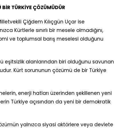
 BİR TÜRKİYE ÇÖZÜMÜDÜR
lletvekili Çiğdem Kılıçgün Uçar ise
ca Kürtlerle sınırlı bir mesele olmadığını,
nomi ve toplumsal barış meselesi olduğunu
lü eşitsizlik alanlarından biri olduğunu savunan
unudur. Kürt sorununun çözümü de bir Türkiye
erin, enerji hatları üzerinden şekillenen yeni
lerin Türkiye açısından da yeni bir demokratik
çözümün yalnızca siyasi aktörlere veya devlete