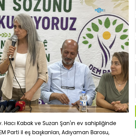
v. Hacı Kabak ve Suzan Şan'ın ev sahipliğinde
EM Parti il eş başkanları, Adıyaman Barosu,