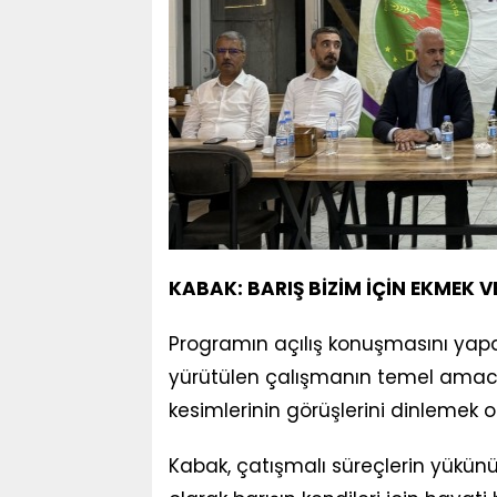
KABAK: BARIŞ BİZİM İÇİN EKMEK V
Programın açılış konuşmasını yapa
yürütülen çalışmanın temel amacını
kesimlerinin görüşlerini dinlemek 
Kabak, çatışmalı süreçlerin yükün