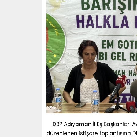
DBP Adıyaman İl Eş Başkanları A
düzenlenen istişare toplantısına D