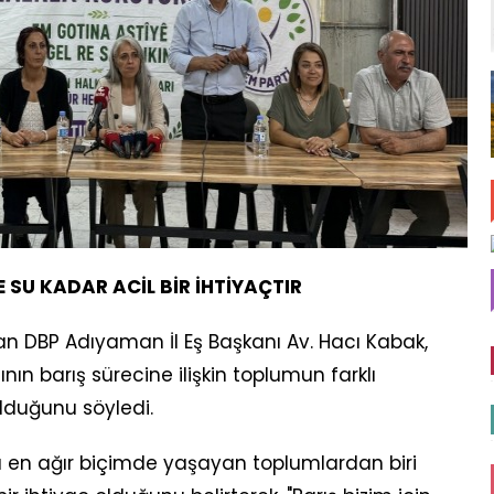
E SU KADAR ACİL BİR İHTİYAÇTIR
n DBP Adıyaman İl Eş Başkanı Av. Hacı Kabak,
n barış sürecine ilişkin toplumun farklı
olduğunu söyledi.
ü en ağır biçimde yaşayan toplumlardan biri