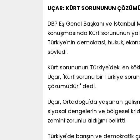
UÇAR: KÜRT SORUNUNUN ÇÖZÜMÜ
DBP Eş Genel Başkanı ve İstanbul Mi
konuşmasında Kürt sorununun yalnız
Türkiye'nin demokrasi, hukuk, eko
söyledi.
Kürt sorununun Türkiye'deki en kök
Uçar, "Kürt sorunu bir Türkiye sor
çözümüdür." dedi.
Uçar, Ortadoğu'da yaşanan gelişmel
siyasal dengelerin ve bölgesel kriz
zemini zorunlu kıldığını belirtti.
Türkiye'de barışın ve demokratik 