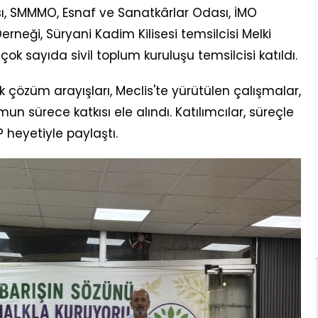
, SMMMO, Esnaf ve Sanatkârlar Odası, İMO
Derneği, Süryani Kadim Kilisesi temsilcisi Melki
ok sayıda sivil toplum kuruluşu temsilcisi katıldı.
 çözüm arayışları, Meclis'te yürütülen çalışmalar,
mun sürece katkısı ele alındı. Katılımcılar, süreçle
BP heyetiyle paylaştı.