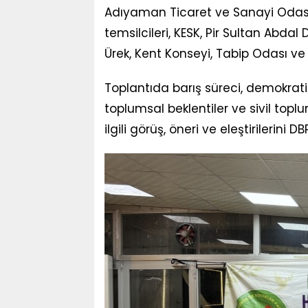
Adıyaman Ticaret ve Sanayi Odası
temsilcileri, KESK, Pir Sultan Abdal 
Ürek, Kent Konseyi, Tabip Odası ve ç
Toplantıda barış süreci, demokratik
toplumsal beklentiler ve sivil toplu
ilgili görüş, öneri ve eleştirilerini D