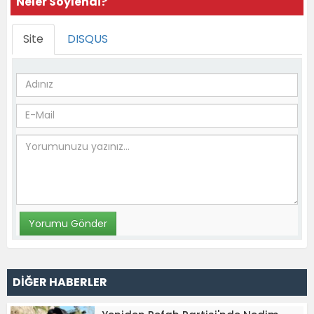
Neler Söylendi?
Site
DISQUS
DİĞER HABERLER