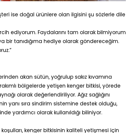
eri ise doğal ürünlere olan ilgisini şu sözlerle dile
ercih ediyorum. Faydalarını tam olarak bilmiyorum
ya bir tanıdığıma hediye olarak göndereceğim.
ruz.”
klerinden akan sütün, yoğrulup sakız kıvamına
 rakımlı bölgelerde yetişen kenger bitkisi, yörede
nağı olarak değerlendiriliyor. Ağız sağlığını
inin yanı sıra sindirim sistemine destek olduğu,
sinde yardımcı olarak kullanıldığı biliniyor.
oşulları, kenger bitkisinin kaliteli yetişmesi için