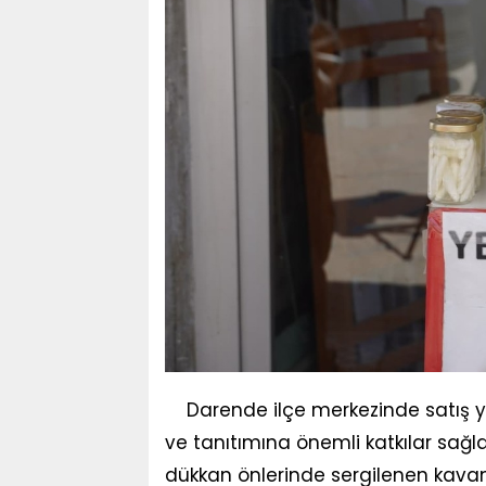
Darende ilçe merkezinde satış y
ve tanıtımına önemli katkılar sağlad
dükkan önlerinde sergilenen kavano