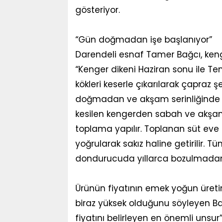
gösteriyor.
“Gün doğmadan işe başlanıyor”
Darendeli esnaf Tamer Bağcı, kenger
“Kenger dikeni Haziran sonu ile
kökleri keserle çıkarılarak çapraz ş
doğmadan ve akşam serinliğinde ça
kesilen kengerden sabah ve akşam 
toplama yapılır. Toplanan süt eve g
yoğrularak sakız haline getirilir. 
dondurucuda yıllarca bozulmadan 
Ürünün fiyatının emek yoğun üretim
biraz yüksek olduğunu söyleyen Bağcı
fiyatını belirleyen en önemli unsur”