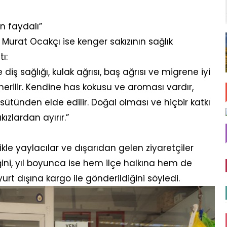
in faydalı”
 Murat Ocakçı ise kenger sakızının sağlık
ı:
ve diş sağlığı, kulak ağrısı, baş ağrısı ve migrene iyi
önerilir. Kendine has kokusu ve aroması vardır,
tünden elde edilir. Doğal olması ve hiçbir katkı
zlardan ayırır.”
kle yaylacılar ve dışarıdan gelen ziyaretçiler
ini, yıl boyunca ise hem ilçe halkına hem de
 yurt dışına kargo ile gönderildiğini söyledi.