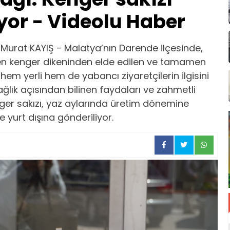
yor - Videolu Haber
urat KAYIŞ - Malatya’nın Darende ilçesinde,
şen kenger dikeninden elde edilen ve tamamen
hem yerli hem de yabancı ziyaretçilerin ilgisini
ğlık açısından bilinen faydaları ve zahmetli
ger sakızı, yaz aylarında üretim dönemine
 yurt dışına gönderiliyor.