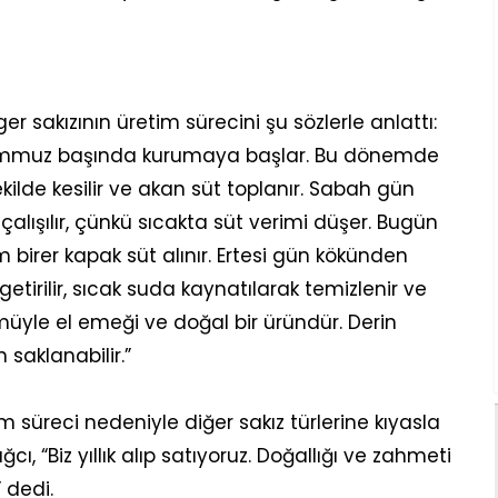
 sakızının üretim sürecini şu sözlerle anlattı:
 Temmuz başında kurumaya başlar. Bu dönemde
ekilde kesilir ve akan süt toplanır. Sabah gün
lışılır, çünkü sıcakta süt verimi düşer. Bugün
birer kapak süt alınır. Ertesi gün kökünden
etirilir, sıcak suda kaynatılarak temizlenir ve
Tümüyle el emeği ve doğal bir üründür. Derin
saklanabilir.”
 süreci nedeniyle diğer sakız türlerine kıyasla
, “Biz yıllık alıp satıyoruz. Doğallığı ve zahmeti
 dedi.