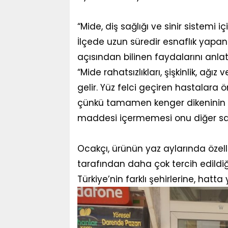
“Mide, diş sağlığı ve sinir sistemi iç
İlçede uzun süredir esnaflık yapan
açısından bilinen faydalarını anlatt
“Mide rahatsızlıkları, şişkinlik, ağız 
gelir. Yüz felci geçiren hastalara 
çünkü tamamen kenger dikeninin sü
maddesi içermemesi onu diğer sakı
Ocakçı, ürünün yaz aylarında özelli
tarafından daha çok tercih edildiğ
Türkiye’nin farklı şehirlerine, hatta