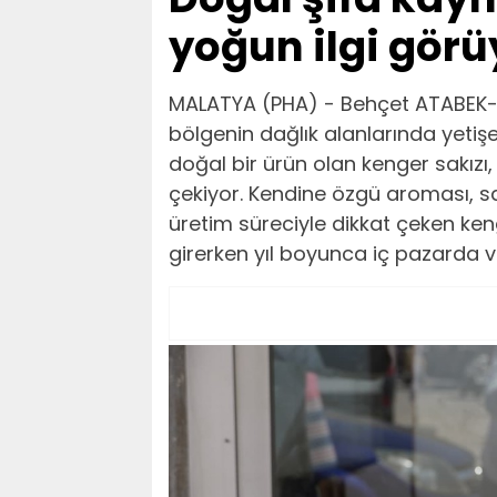
yoğun ilgi görü
MALATYA (PHA) - Behçet ATABEK-M
bölgenin dağlık alanlarında yeti
doğal bir ürün olan kenger sakızı, 
çekiyor. Kendine özgü aroması, sa
üretim süreciyle dikkat çeken ken
girerken yıl boyunca iç pazarda ve