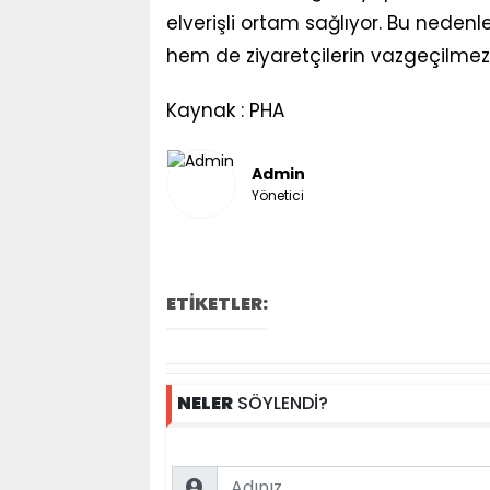
elverişli ortam sağlıyor. Bu nedenle
hem de ziyaretçilerin vazgeçilmezle
Kaynak : PHA
Admin
Yönetici
ETİKETLER:
NELER
SÖYLENDİ?
Name