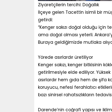
Ziyaretçilerin tercihi: Doğallık
İlçeye gelen Tacettin isimli bir müşt
getirdi:
“Kenger sakızı doğal olduğu için t
ama doğal olması yeterli. Ankara’
Buraya geldiğimizde mutlaka alıyo
Yörede asırlardır üretiliyor
Kenger sakızı, kenger bitkisinin kö
getirilmesiyle elde ediliyor. Yüksek
asırlardır hem gıda hem de şifa kay
koruyucu, nefesi ferahlatıcı etkiler
bazı sinirsel rahatsızlıkların tedavi
Darende’nin coğrafi yapısı ve iklim k