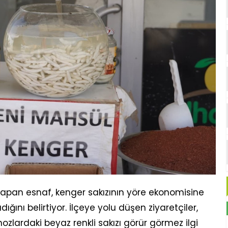
apan esnaf, kenger sakızının yöre ekonomisine
ığını belirtiyor. İlçeye yolu düşen ziyaretçiler,
zlardaki beyaz renkli sakızı görür görmez ilgi