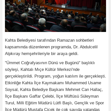
Kahta Belediyesi tarafından Ramazan sohbetleri
kapsamında düzenlenen programda, Dr. Abdulcelil
Alpkıray hemşehrileriyle bir araya geldi.
"Ümmet Coğrafyasının Dünü ve Bugünü" başlıklı
söyleşi, Kahtalı Mıçe Kültür Merkezi'nde
gerçekleştirildi. Program, yoğun katılım ile gerçekleşti.
Etkinliğe Kahta İlçe Kaymakamı Muhammed Usame
Soysal, Kahta Belediye Başkanı Mehmet Can Hallaç,
İlçe Başkanı Gaffar Çelebi, İlçe Müftüsü Süleyman
Turul, Milli Eğitim Müdürü Lütfi Başlı, Gençlik ve Spor
İlçe Müdürü Mustafa Çiçek ile çok sayıda vatandaş