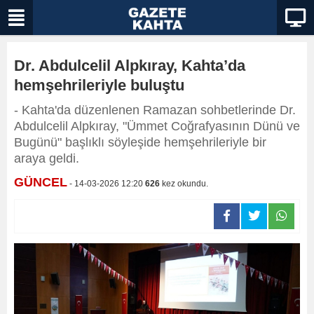
Dr. Abdulcelil Alpkıray, Kahta’da
hemşehrileriyle buluştu
- Kahta'da düzenlenen Ramazan sohbetlerinde Dr.
Abdulcelil Alpkıray, "Ümmet Coğrafyasının Dünü ve
Bugünü" başlıklı söyleşide hemşehrileriyle bir
araya geldi.
GÜNCEL
- 14-03-2026 12:20
626
kez okundu.