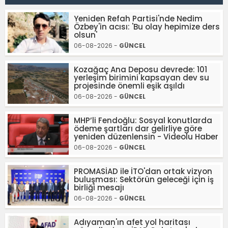
Yeniden Refah Partisi'nde Nedim
Özbey'in acısı: 'Bu olay hepimize ders
olsun'
06-08-2026 -
GÜNCEL
Kozağaç Ana Deposu devrede: 101
yerleşim birimini kapsayan dev su
projesinde önemli eşik aşıldı
06-08-2026 -
GÜNCEL
MHP’li Fendoğlu: Sosyal konutlarda
ödeme şartları dar gelirliye göre
yeniden düzenlensin - Videolu Haber
06-08-2026 -
GÜNCEL
PROMASİAD ile İTO'dan ortak vizyon
buluşması: Sektörün geleceği için iş
birliği mesajı
06-08-2026 -
GÜNCEL
Adıyaman'ın afet yol haritası