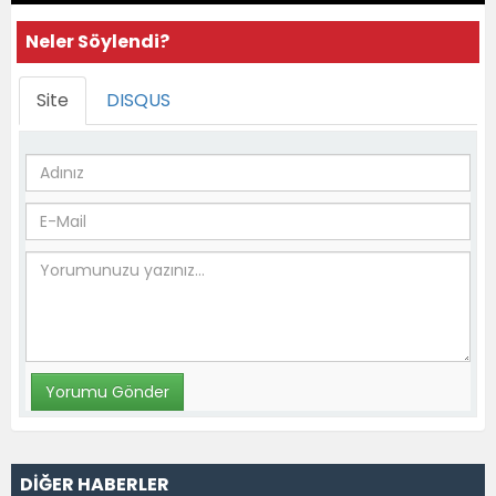
Neler Söylendi?
Site
DISQUS
DİĞER HABERLER