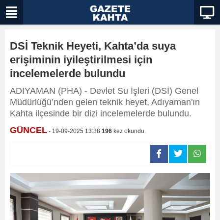
DSİ Teknik Heyeti, Kahta’da suya
erişiminin iyileştirilmesi için
incelemelerde bulundu
ADIYAMAN (PHA) - Devlet Su İşleri (DSİ) Genel
Müdürlüğü’nden gelen teknik heyet, Adıyaman'ın
Kahta ilçesinde bir dizi incelemelerde bulundu.
GÜNCEL
- 19-09-2025 13:38
196
kez okundu.