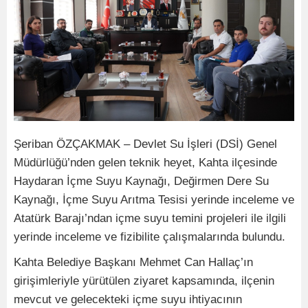
Şeriban ÖZÇAKMAK – Devlet Su İşleri (DSİ) Genel
Müdürlüğü’nden gelen teknik heyet, Kahta ilçesinde
Haydaran İçme Suyu Kaynağı, Değirmen Dere Su
Kaynağı, İçme Suyu Arıtma Tesisi yerinde inceleme ve
Atatürk Barajı’ndan içme suyu temini projeleri ile ilgili
yerinde inceleme ve fizibilite çalışmalarında bulundu.
Kahta Belediye Başkanı Mehmet Can Hallaç’ın
girişimleriyle yürütülen ziyaret kapsamında, ilçenin
mevcut ve gelecekteki içme suyu ihtiyacının