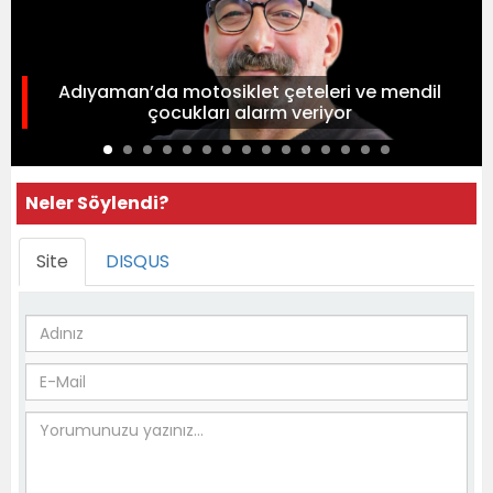
Adıyaman’da motosiklet çeteleri ve mendil
çocukları alarm veriyor
Neler Söylendi?
Site
DISQUS