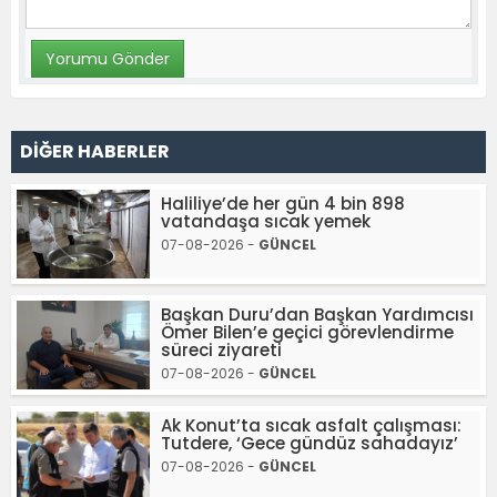
DİĞER HABERLER
Haliliye’de her gün 4 bin 898
vatandaşa sıcak yemek
07-08-2026 -
GÜNCEL
Başkan Duru’dan Başkan Yardımcısı
Ömer Bilen’e geçici görevlendirme
süreci ziyareti
07-08-2026 -
GÜNCEL
Ak Konut’ta sıcak asfalt çalışması:
Tutdere, ‘Gece gündüz sahadayız’
07-08-2026 -
GÜNCEL