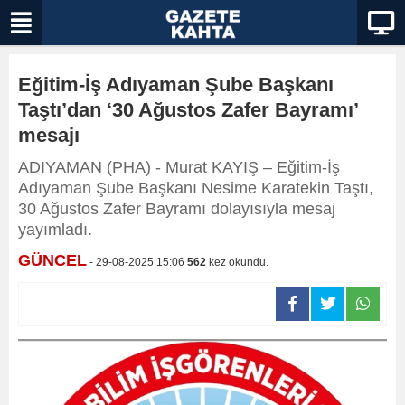
Eğitim-İş Adıyaman Şube Başkanı
Taştı’dan ‘30 Ağustos Zafer Bayramı’
mesajı
ADIYAMAN (PHA) - Murat KAYIŞ – Eğitim-İş
Adıyaman Şube Başkanı Nesime Karatekin Taştı,
30 Ağustos Zafer Bayramı dolayısıyla mesaj
yayımladı.
GÜNCEL
- 29-08-2025 15:06
562
kez okundu.