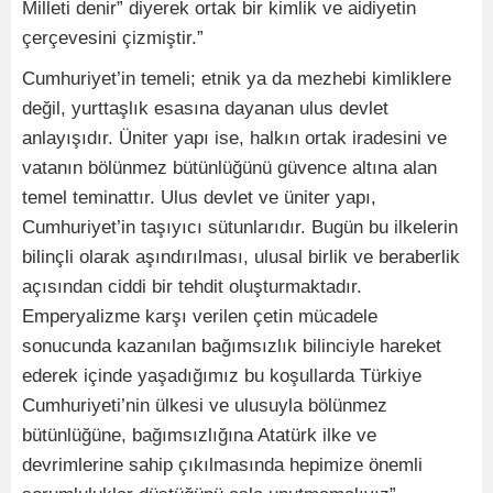
Milleti denir” diyerek ortak bir kimlik ve aidiyetin
çerçevesini çizmiştir.”
Cumhuriyet’in temeli; etnik ya da mezhebi kimliklere
değil, yurttaşlık esasına dayanan ulus devlet
anlayışıdır. Üniter yapı ise, halkın ortak iradesini ve
vatanın bölünmez bütünlüğünü güvence altına alan
temel teminattır. Ulus devlet ve üniter yapı,
Cumhuriyet’in taşıyıcı sütunlarıdır. Bugün bu ilkelerin
bilinçli olarak aşındırılması, ulusal birlik ve beraberlik
açısından ciddi bir tehdit oluşturmaktadır.
Emperyalizme karşı verilen çetin mücadele
sonucunda kazanılan bağımsızlık bilinciyle hareket
ederek içinde yaşadığımız bu koşullarda Türkiye
Cumhuriyeti’nin ülkesi ve ulusuyla bölünmez
bütünlüğüne, bağımsızlığına Atatürk ilke ve
devrimlerine sahip çıkılmasında hepimize önemli