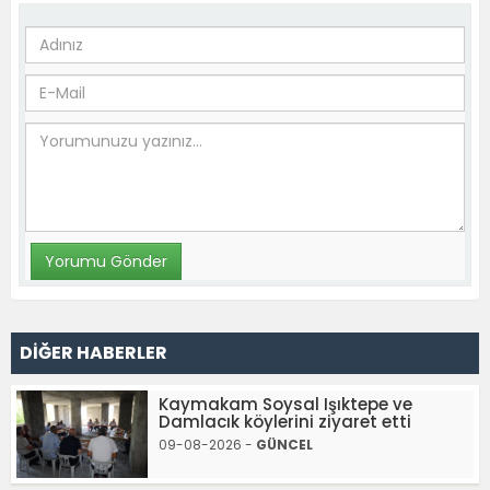
DİĞER HABERLER
Kaymakam Soysal Işıktepe ve
Damlacık köylerini ziyaret etti
09-08-2026 -
GÜNCEL