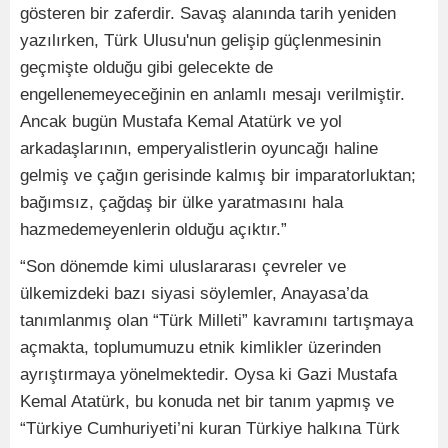
gösteren bir zaferdir. Savaş alanında tarih yeniden
yazılırken, Türk Ulusu'nun gelişip güçlenmesinin
geçmişte olduğu gibi gelecekte de
engellenemeyeceğinin en anlamlı mesajı verilmiştir.
Ancak bugün Mustafa Kemal Atatürk ve yol
arkadaşlarının, emperyalistlerin oyuncağı haline
gelmiş ve çağın gerisinde kalmış bir imparatorluktan;
bağımsız, çağdaş bir ülke yaratmasını hala
hazmedemeyenlerin olduğu açıktır.”
“Son dönemde kimi uluslararası çevreler ve
ülkemizdeki bazı siyasi söylemler, Anayasa’da
tanımlanmış olan “Türk Milleti” kavramını tartışmaya
açmakta, toplumumuzu etnik kimlikler üzerinden
ayrıştırmaya yönelmektedir. Oysa ki Gazi Mustafa
Kemal Atatürk, bu konuda net bir tanım yapmış ve
“Türkiye Cumhuriyeti’ni kuran Türkiye halkına Türk