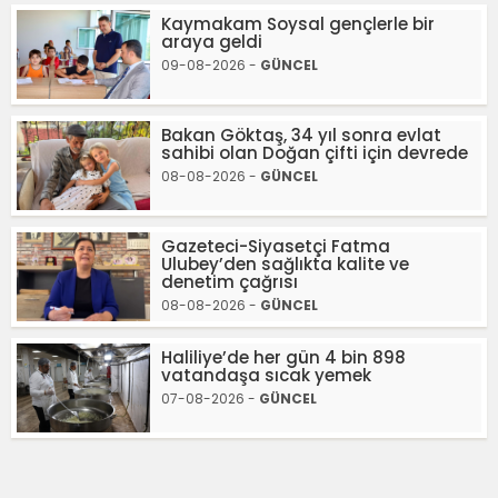
Kaymakam Soysal gençlerle bir
araya geldi
09-08-2026 -
GÜNCEL
Bakan Göktaş, 34 yıl sonra evlat
sahibi olan Doğan çifti için devrede
08-08-2026 -
GÜNCEL
Gazeteci-Siyasetçi Fatma
Ulubey’den sağlıkta kalite ve
denetim çağrısı
08-08-2026 -
GÜNCEL
Haliliye’de her gün 4 bin 898
vatandaşa sıcak yemek
07-08-2026 -
GÜNCEL