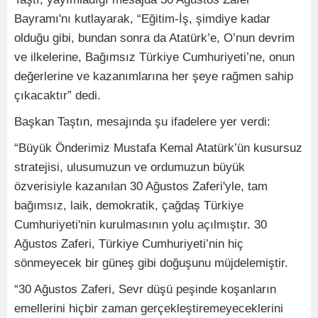
Bayramı'nı kutlayarak, “Eğitim-İş, şimdiye kadar
olduğu gibi, bundan sonra da Atatürk’e, O’nun devrim
ve ilkelerine, Bağımsız Türkiye Cumhuriyeti’ne, onun
değerlerine ve kazanımlarına her şeye rağmen sahip
çıkacaktır” dedi.
Başkan Taştın, mesajında şu ifadelere yer verdi:
“Büyük Önderimiz Mustafa Kemal Atatürk’ün kusursuz
stratejisi, ulusumuzun ve ordumuzun büyük
özverisiyle kazanılan 30 Ağustos Zaferi'yle, tam
bağımsız, laik, demokratik, çağdaş Türkiye
Cumhuriyeti'nin kurulmasının yolu açılmıştır. 30
Ağustos Zaferi, Türkiye Cumhuriyeti’nin hiç
sönmeyecek bir güneş gibi doğuşunu müjdelemiştir.
“30 Ağustos Zaferi, Sevr düşü peşinde koşanların
emellerini hiçbir zaman gerçekleştiremeyeceklerini