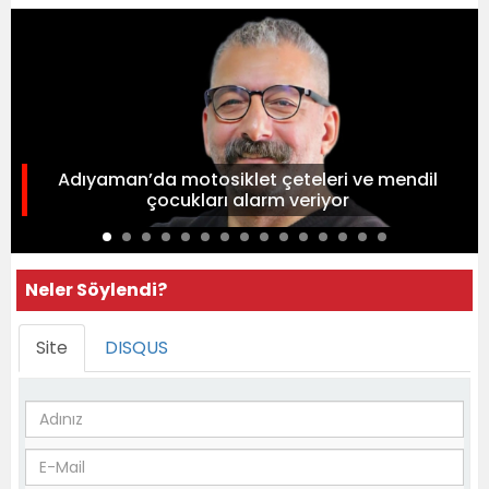
Adıyaman’da motosiklet çeteleri ve mendil
çocukları alarm veriyor
Neler Söylendi?
Site
DISQUS