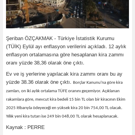
Şeriban ÖZÇAKMAK - Türkiye İstatistik Kurumu
(TÜİK) Eylül ayı enflasyon verilerini açıkladı. 12 aylık
enflasyon ortalamasına göre hesaplanan kira zammı
oranı yüzde 38,36 olarak öne çıktı.
Ev ve iş yerlerine yapılacak kira zammı oranı bu ay
yüzde 38.36 olarak öne çıktı.
Borçlar Kanunu'na göre kira
zamları, on iki aylık ortalama TÜFE oranını geçemiyor. Açıklanan
rakamlara göre, mevcut kira bedeli 15 bin TL olan bir kiracının Ekim
2025 itibarıyla ödeyeceği en yüksek kira 20 bin 754,00 TL olacak.
Yıllık yeni kira tutarı ise 249 bin 048,00 TL olarak hesaplanacak.
Kaynak : PERRE