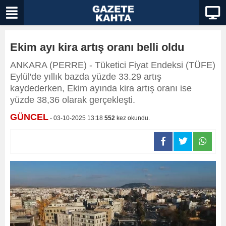
Ekim ayı kira artış oranı belli oldu
ANKARA (PERRE) - Tüketici Fiyat Endeksi (TÜFE)
Eylül'de yıllık bazda yüzde 33.29 artış
kaydederken, Ekim ayında kira artış oranı ise
yüzde 38,36 olarak gerçekleşti.
GÜNCEL
- 03-10-2025 13:18
552
kez okundu.