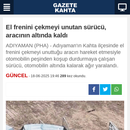
El frenini çekmeyi unutan sürücü,
aracının altında kaldı
ADIYAMAN (PHA) - Adıyaman'ın Kahta ilçesinde el
frenini çekmeyi unuttuğu aracın hareket etmesiyle
otomobilin peşinden koşup durdurmaya çalışan
sürücü, otomobilin altında kalarak ağır yaralandı.
GÜNCEL
- 18-06-2025 19:46
289
kez okundu.