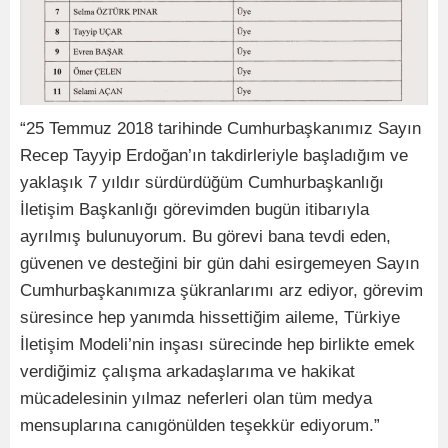
“25 Temmuz 2018 tarihinde Cumhurbaşkanımız Sayın
Recep Tayyip Erdoğan’ın takdirleriyle başladığım ve
yaklaşık 7 yıldır sürdürdüğüm Cumhurbaşkanlığı
İletişim Başkanlığı görevimden bugün itibarıyla
ayrılmış bulunuyorum. Bu görevi bana tevdi eden,
güvenen ve desteğini bir gün dahi esirgemeyen Sayın
Cumhurbaşkanımıza şükranlarımı arz ediyor, görevim
süresince hep yanımda hissettiğim aileme, Türkiye
İletişim Modeli’nin inşası sürecinde hep birlikte emek
verdiğimiz çalışma arkadaşlarıma ve hakikat
mücadelesinin yılmaz neferleri olan tüm medya
mensuplarına canıgönülden teşekkür ediyorum.”