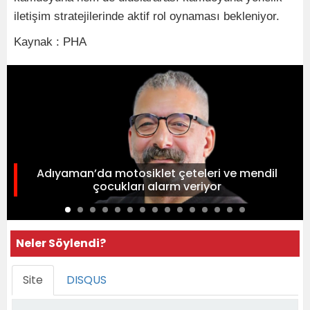
iletişim stratejilerinde aktif rol oynaması bekleniyor.
Kaynak : PHA
Adıyaman’da motosiklet çeteleri ve mendil
çocukları alarm veriyor
Neler Söylendi?
Site
DISQUS