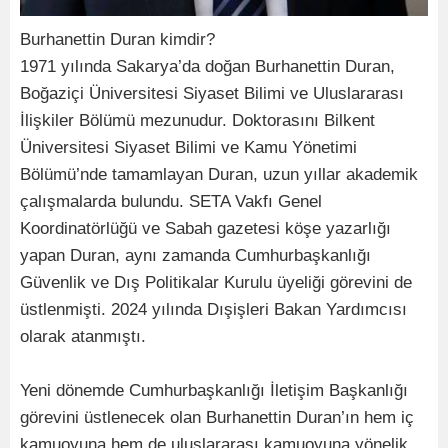
Burhanettin Duran kimdir?
1971 yılında Sakarya’da doğan Burhanettin Duran,
Boğaziçi Üniversitesi Siyaset Bilimi ve Uluslararası
İlişkiler Bölümü mezunudur. Doktorasını Bilkent
Üniversitesi Siyaset Bilimi ve Kamu Yönetimi
Bölümü’nde tamamlayan Duran, uzun yıllar akademik
çalışmalarda bulundu. SETA Vakfı Genel
Koordinatörlüğü ve Sabah gazetesi köşe yazarlığı
yapan Duran, aynı zamanda Cumhurbaşkanlığı
Güvenlik ve Dış Politikalar Kurulu üyeliği görevini de
üstlenmişti. 2024 yılında Dışişleri Bakan Yardımcısı
olarak atanmıştı.
Yeni dönemde Cumhurbaşkanlığı İletişim Başkanlığı
görevini üstlenecek olan Burhanettin Duran’ın hem iç
kamuoyuna hem de uluslararası kamuoyuna yönelik