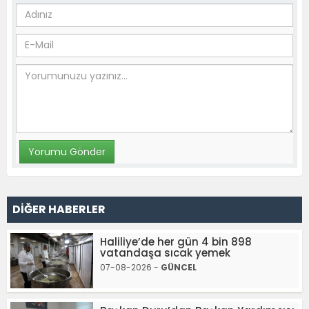
DİĞER HABERLER
Haliliye’de her gün 4 bin 898
vatandaşa sıcak yemek
07-08-2026 -
GÜNCEL