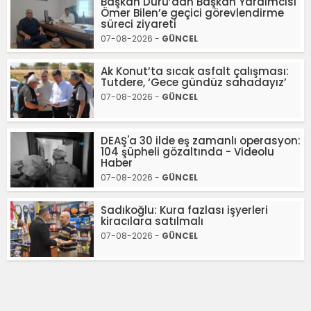
Başkan Duru’dan Başkan Yardımcısı
Ömer Bilen’e geçici görevlendirme
süreci ziyareti
07-08-2026 -
GÜNCEL
Ak Konut’ta sıcak asfalt çalışması:
Tutdere, ‘Gece gündüz sahadayız’
07-08-2026 -
GÜNCEL
DEAŞ'a 30 ilde eş zamanlı operasyon:
104 şüpheli gözaltında - Videolu
Haber
07-08-2026 -
GÜNCEL
Sadıkoğlu: Kura fazlası işyerleri
kiracılara satılmalı
07-08-2026 -
GÜNCEL