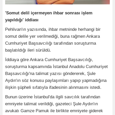
'Somut delil içermeyen ihbar sonrası işlem
yapıldığı' iddiası
Pehlivan'ın yazısında, ihbar metninde herhangi bir
somut delile yer verilmediği, buna rağmen Ankara
Cumhuriyet Başsavcılığı tarafından soruşturma
başlatıldığı ileri sürüldü.
İddiaya göre Ankara Cumhuriyet Başsavcılığı,
soruşturma kapsamında İstanbul Anadolu Cumhuriyet
Başsavcılığı'na talimat yazısı göndererek, Şule
Aydın'ın söz konusu paylaşımları yapıp yapmadığına
ilişkin şüpheli sıfatıyla ifadesinin alınmasını istedi.
Bunun üzerine İstanbul'da ilgili savcılık tarafından
emniyete talimat verildiği, gazeteci Şule Aydın'ın
avukatı Gamze Pamuk ile birlikte emniyete giderek