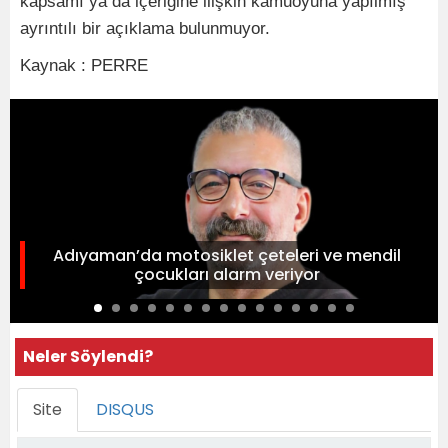
kapsamı ya da içeriğine ilişkin kamuoyuna yapılmış
ayrıntılı bir açıklama bulunmuyor.
Kaynak : PERRE
Adıyaman’da motosiklet çeteleri ve mendil
çocukları alarm veriyor
Neler Söylendi?
Site
DISQUS