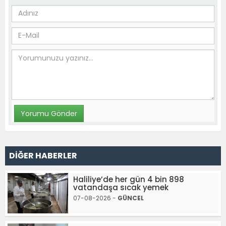
DİĞER HABERLER
Haliliye’de her gün 4 bin 898
vatandaşa sıcak yemek
07-08-2026 -
GÜNCEL