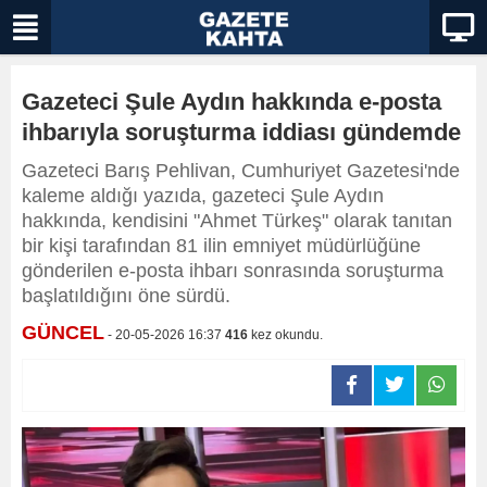
Gazeteci Şule Aydın hakkında e-posta
ihbarıyla soruşturma iddiası gündemde
Gazeteci Barış Pehlivan, Cumhuriyet Gazetesi'nde
kaleme aldığı yazıda, gazeteci Şule Aydın
hakkında, kendisini "Ahmet Türkeş" olarak tanıtan
bir kişi tarafından 81 ilin emniyet müdürlüğüne
gönderilen e-posta ihbarı sonrasında soruşturma
başlatıldığını öne sürdü.
GÜNCEL
- 20-05-2026 16:37
416
kez okundu.