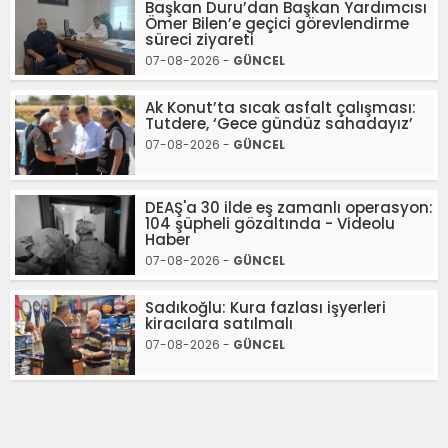
Başkan Duru’dan Başkan Yardımcısı
Ömer Bilen’e geçici görevlendirme
süreci ziyareti
07-08-2026 -
GÜNCEL
Ak Konut’ta sıcak asfalt çalışması:
Tutdere, ‘Gece gündüz sahadayız’
07-08-2026 -
GÜNCEL
DEAŞ'a 30 ilde eş zamanlı operasyon:
104 şüpheli gözaltında - Videolu
Haber
07-08-2026 -
GÜNCEL
Sadıkoğlu: Kura fazlası işyerleri
kiracılara satılmalı
07-08-2026 -
GÜNCEL