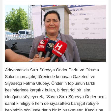
Adıyaman'da Sırrı Süreyya Önder Parkı ve Okuma
Salonu'nun açılış töreninde konuşan Gazeteci ve
Siyasetçi Fatma Ulubey, Önder'in toplumun farklı
kesimlerinde karşılık bulan, birleştirici bir isim
olduğunu söyleyerek, "Sayın Sırrı Süreyya Önder hem
sanat kimliğiyle hem de siyasetteki barışçıl rolüyle
hepimizin gönlünde derin bir iz bırakmıştır. Kendisine