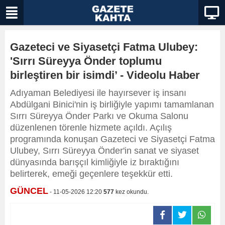
Gazeteci ve Siyasetçi Fatma Ulubey:
'Sırrı Süreyya Önder toplumu
birleştiren bir isimdi’ - Videolu Haber
Adıyaman Belediyesi ile hayırsever iş insanı
Abdülgani Binici'nin iş birliğiyle yapımı tamamlanan
Sırrı Süreyya Önder Parkı ve Okuma Salonu
düzenlenen törenle hizmete açıldı. Açılış
programında konuşan Gazeteci ve Siyasetçi Fatma
Ulubey, Sırrı Süreyya Önder'in sanat ve siyaset
dünyasında barışçıl kimliğiyle iz bıraktığını
belirterek, emeği geçenlere teşekkür etti.
GÜNCEL
- 11-05-2026 12:20
577
kez okundu.