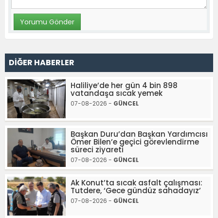
DİĞER HABERLER
Haliliye’de her gün 4 bin 898
vatandaşa sıcak yemek
07-08-2026 -
GÜNCEL
Başkan Duru’dan Başkan Yardımcısı
Ömer Bilen’e geçici görevlendirme
süreci ziyareti
07-08-2026 -
GÜNCEL
Ak Konut’ta sıcak asfalt çalışması:
Tutdere, ‘Gece gündüz sahadayız’
07-08-2026 -
GÜNCEL