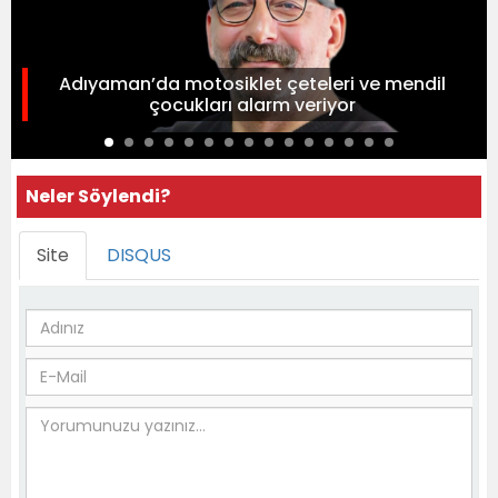
Adıyaman’da motosiklet çeteleri ve mendil
çocukları alarm veriyor
Neler Söylendi?
Site
DISQUS