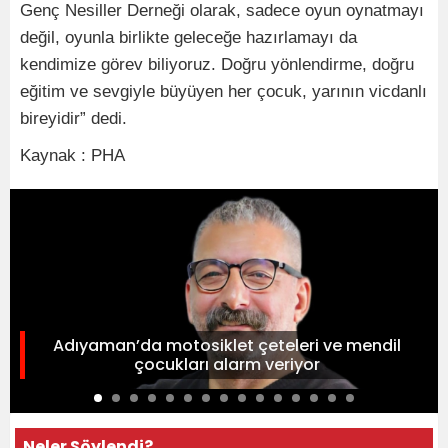
Genç Nesiller Derneği olarak, sadece oyun oynatmayı
değil, oyunla birlikte geleceğe hazırlamayı da
kendimize görev biliyoruz. Doğru yönlendirme, doğru
eğitim ve sevgiyle büyüyen her çocuk, yarının vicdanlı
bireyidir” dedi.
Kaynak : PHA
Adıyaman’da motosiklet çeteleri ve mendil
çocukları alarm veriyor
Neler Söylendi?