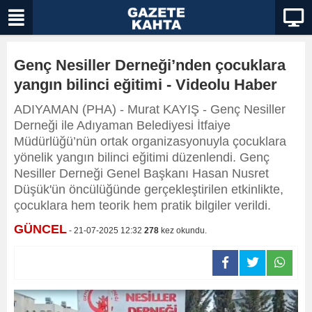
Genç Nesiller Derneği’nden çocuklara
yangın bilinci eğitimi - Videolu Haber
ADIYAMAN (PHA) - Murat KAYIŞ - Genç Nesiller
Derneği ile Adıyaman Belediyesi İtfaiye
Müdürlüğü’nün ortak organizasyonuyla çocuklara
yönelik yangın bilinci eğitimi düzenlendi. Genç
Nesiller Derneği Genel Başkanı Hasan Nusret
Düşük'ün öncülüğünde gerçekleştirilen etkinlikte,
çocuklara hem teorik hem pratik bilgiler verildi.
GÜNCEL
- 21-07-2025 12:32
278
kez okundu.