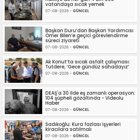
vatandaşa sıcak yemek
07-08-2026 -
GÜNCEL
Başkan Duru’dan Başkan Yardımcısı
Ömer Bilen’e geçici görevlendirme
süreci ziyareti
07-08-2026 -
GÜNCEL
Ak Konut’ta sıcak asfalt çalışması:
Tutdere, ‘Gece gündüz sahadayız’
07-08-2026 -
GÜNCEL
DEAŞ'a 30 ilde eş zamanlı operasyon:
104 şüpheli gözaltında - Videolu
Haber
07-08-2026 -
GÜNCEL
Sadıkoğlu: Kura fazlası işyerleri
kiracılara satılmalı
07-08-2026 -
GÜNCEL