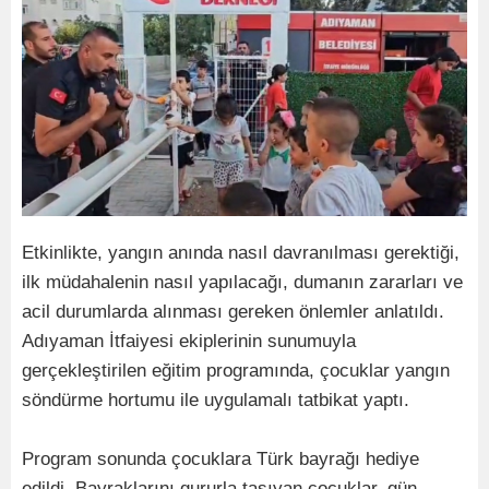
Etkinlikte, yangın anında nasıl davranılması gerektiği,
ilk müdahalenin nasıl yapılacağı, dumanın zararları ve
acil durumlarda alınması gereken önlemler anlatıldı.
Adıyaman İtfaiyesi ekiplerinin sunumuyla
gerçekleştirilen eğitim programında, çocuklar yangın
söndürme hortumu ile uygulamalı tatbikat yaptı.
Program sonunda çocuklara Türk bayrağı hediye
edildi. Bayraklarını gururla taşıyan çocuklar, gün