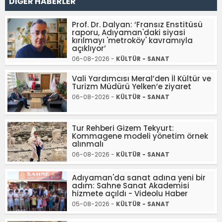
DİĞER HABERLER
Prof. Dr. Dalyan: ‘Fransız Enstitüsü
raporu, Adıyaman'daki siyasi
kırılmayı 'metroköy' kavramıyla
açıklıyor’
06-08-2026 -
KÜLTÜR - SANAT
Vali Yardımcısı Meral’den İl Kültür ve
Turizm Müdürü Yelken’e ziyaret
06-08-2026 -
KÜLTÜR - SANAT
Tur Rehberi Gizem Tekyurt:
Kommagene modeli yönetim örnek
alınmalı
06-08-2026 -
KÜLTÜR - SANAT
Adıyaman'da sanat adına yeni bir
adım: Sahne Sanat Akademisi
hizmete açıldı - Videolu Haber
05-08-2026 -
KÜLTÜR - SANAT