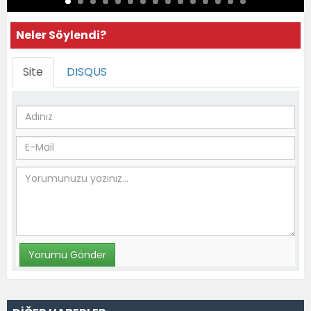
Neler Söylendi?
Site
DISQUS