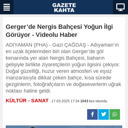
Gerger’de Nergis Bahçesi Yoğun İlgi
Görüyor - Videolu Haber
ADIYAMAN (PHA) - Gazi ÇAĞDAŞ - Adıyaman’ın
en uzak ilçelerinden biri olan Gerger’de göl
kenarında yer alan Nergis Bahçesi, baharın
gelişiyle birlikte ziyaretçilerin yoğun ilgisini çekiyor.
Doğal güzelliği, huzur veren atmosferi ve eşsiz
manzarasıyla dikkat çeken bahçe, kısa sürede
gezginlerin, fotoğrafçıların ve doğaseverlerin uğrak
noktası haline geldi.
KÜLTÜR - SANAT
- 17-03-2025 17:34
1043
kez okundu.