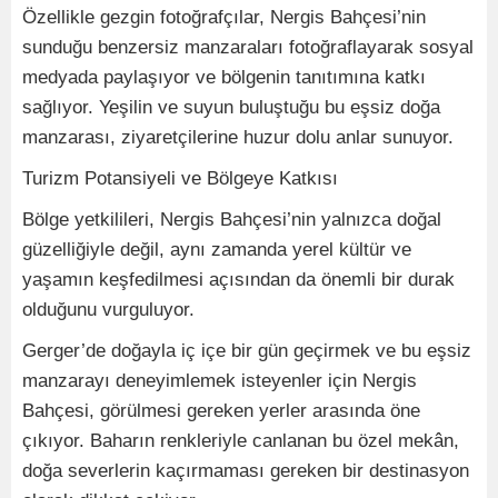
Özellikle gezgin fotoğrafçılar, Nergis Bahçesi’nin
sunduğu benzersiz manzaraları fotoğraflayarak sosyal
medyada paylaşıyor ve bölgenin tanıtımına katkı
sağlıyor. Yeşilin ve suyun buluştuğu bu eşsiz doğa
manzarası, ziyaretçilerine huzur dolu anlar sunuyor.
Turizm Potansiyeli ve Bölgeye Katkısı
Bölge yetkilileri, Nergis Bahçesi’nin yalnızca doğal
güzelliğiyle değil, aynı zamanda yerel kültür ve
yaşamın keşfedilmesi açısından da önemli bir durak
olduğunu vurguluyor.
Gerger’de doğayla iç içe bir gün geçirmek ve bu eşsiz
manzarayı deneyimlemek isteyenler için Nergis
Bahçesi, görülmesi gereken yerler arasında öne
çıkıyor. Baharın renkleriyle canlanan bu özel mekân,
doğa severlerin kaçırmaması gereken bir destinasyon