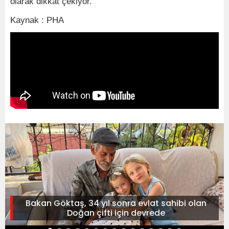
olarak dikkat çekiyor.
Kaynak : PHA
Bakan Göktaş, 34 yıl sonra evlat sahibi olan
Doğan çifti için devrede