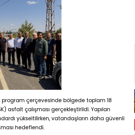
len program çerçevesinde bölgede toplam 18
K) asfalt çalışması gerçekleştirildi. Yapılan
ndardı yükseltilirken, vatandaşların daha güvenli
şması hedeflendi.