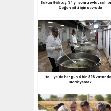
Bakan Göktaş, 34 yıl sonra evlat sahibi
Doğan çifti için devrede
Haliliye’de her gün 4 bin 898 vatand
sıcak yemek