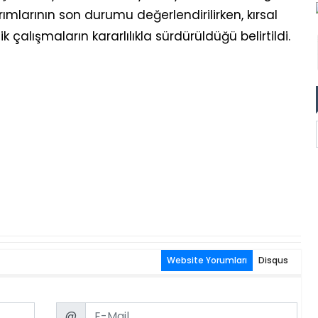
rımlarının son durumu değerlendirilirken, kırsal
 çalışmaların kararlılıkla sürdürüldüğü belirtildi.
Website Yorumları
Disqus
Email
@