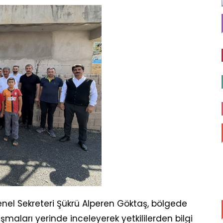
Genel Sekreteri Şükrü Alperen Göktaş, bölgede
ları yerinde inceleyerek yetkililerden bilgi