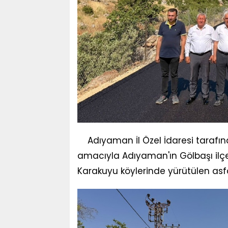
Adıyaman İl Özel İdaresi tarafın
amacıyla Adıyaman'ın Gölbaşı ilçesin
Karakuyu köylerinde yürütülen asf