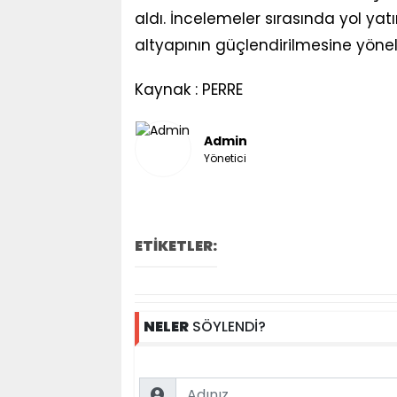
aldı. İncelemeler sırasında yol yatı
altyapının güçlendirilmesine yönelik
Kaynak : PERRE
Admin
Yönetici
ETİKETLER:
NELER
SÖYLENDİ?
Name