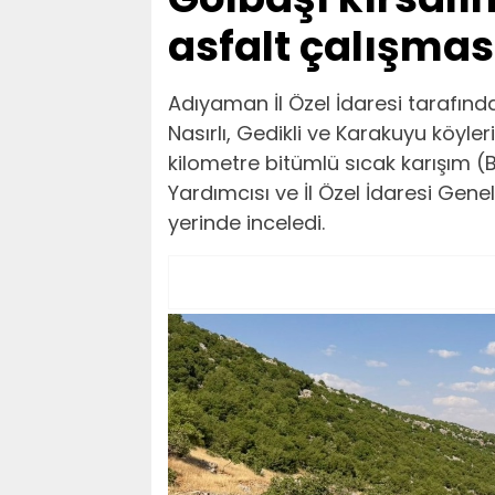
asfalt çalışma
Adıyaman İl Özel İdaresi tarafında
Nasırlı, Gedikli ve Karakuyu köyl
kilometre bitümlü sıcak karışım 
Yardımcısı ve İl Özel İdaresi Gene
yerinde inceledi.