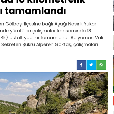
sı tamamlandı
n Gölbaşı ilçesine bağlı Aşağı Nasırlı, Yukarı
erinde yürütülen çalışmalar kapsamında 18
(BSK) asfalt yapımı tamamlandı. Adıyaman Vali
l Sekreteri Şükrü Alperen Göktaş, çalışmaları