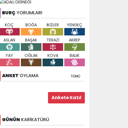
BURÇ
YORUMLARI
KOÇ
BOĞA
İKİZLER
YENGEÇ
ASLAN
BAŞAK
TERAZİ
AKREP
YAY
OĞLAK
KOVA
BALIK
ANKET
OYLAMA
TÜMÜ
GÜNÜN
KARİKATÜRÜ