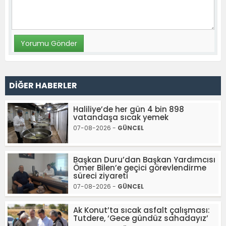
DİĞER HABERLER
Haliliye’de her gün 4 bin 898
vatandaşa sıcak yemek
07-08-2026 -
GÜNCEL
Başkan Duru’dan Başkan Yardımcısı
Ömer Bilen’e geçici görevlendirme
süreci ziyareti
07-08-2026 -
GÜNCEL
Ak Konut’ta sıcak asfalt çalışması:
Tutdere, ‘Gece gündüz sahadayız’