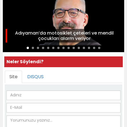
Adıyaman’da motosiklet çeteleri ve mendil
çocukları alarm veriyor
Neler Söylendi?
Site
DISQUS