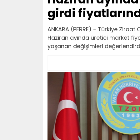
girdi fiyatları
ANKARA (PERRE) - Türkiye Ziraat O
Haziran ayında üretici market fiyatl
yaşanan değişimleri değerlendirdi