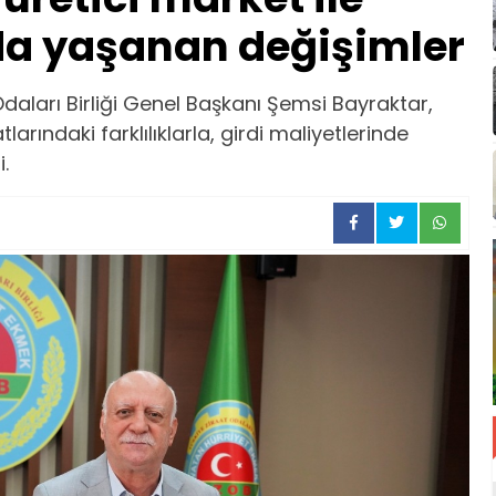
nda yaşanan değişimler
daları Birliği Genel Başkanı Şemsi Bayraktar,
arındaki farklılıklarla, girdi maliyetlerinde
.