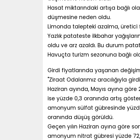
Hasat miktarındaki artışa bağlı olar
düşmesine neden oldu.
Limonda talepteki azalma, üretici 
Yazlık patateste ilkbahar yağışla
oldu ve arz azaldı. Bu durum patate
Havuçta turizm sezonuna bağlı olar
Girdi fiyatlarında yaşanan değişi
"Ziraat Odalarımız aracılığıyla gird
Haziran ayında, Mayıs ayına göre 
ise yüzde 0,3 oranında artış göster
amonyum sülfat gübresinde yüzde
oranında düşüş görüldü.
Geçen yılın Haziran ayına göre so
amonyum nitrat gübresi yüzde 72,4