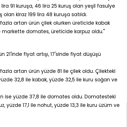
 lira 91 kuruşa, 46 lira 25 kuruş olan yeşil fasulye
ş olan kiraz 199 lira 48 kuruşa satıldı.
fazla artan ürün çilek olurken üreticide kabak
se markette domates, üreticide karpuz oldu."
21'inde fiyat artışı, 17'sinde fiyat düşüşü
azla artan ürün yüzde 81 ile çilek oldu. Çilekteki
 yüzde 32,8 ile kabak, yüzde 32,5 ile kuru soğan ve
ün ise yüzde 37,8 ile domates oldu. Domatesteki
z, yüzde 17,1 ile nohut, yüzde 13,3 ile kuru üzüm ve