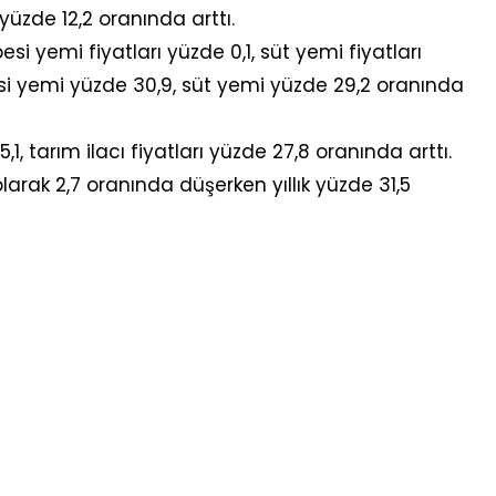
üzde 12,2 oranında arttı.
i yemi fiyatları yüzde 0,1, süt yemi fiyatları
besi yemi yüzde 30,9, süt yemi yüzde 29,2 oranında
25,1, tarım ilacı fiyatları yüzde 27,8 oranında arttı.
larak 2,7 oranında düşerken yıllık yüzde 31,5