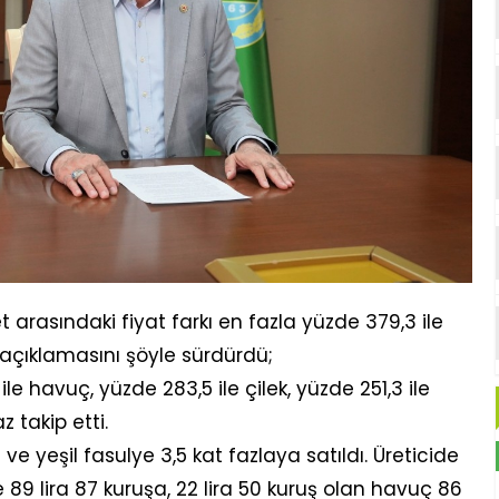
t arasındaki fiyat farkı en fazla yüzde 379,3 ile
açıklamasını şöyle sürdürdü;
ile havuç, yüzde 283,5 ile çilek, yüzde 251,3 ile
z takip etti.
 ve yeşil fasulye 3,5 kat fazlaya satıldı. Üreticide
 89 lira 87 kuruşa, 22 lira 50 kuruş olan havuç 86