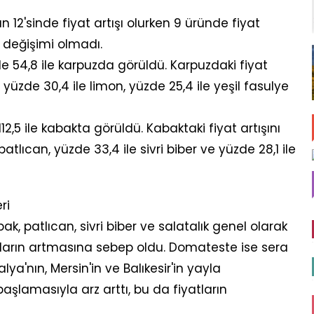
 12'sinde fiyat artışı olurken 9 üründe fiyat
 değişimi olmadı.
e 54,8 ile karpuzda görüldü. Karpuzdaki fiyat
üzde 30,4 ile limon, yüzde 25,4 ile yeşil fasulye
12,5 ile kabakta görüldü. Kabaktaki fiyat artışını
atlıcan, yüzde 33,4 ile sivri biber ve yüzde 28,1 ile
ri
k, patlıcan, sivri biber ve salatalık genel olarak
atların artmasına sebep oldu. Domateste ise sera
a'nın, Mersin'in ve Balıkesir'in yayla
şlamasıyla arz arttı, bu da fiyatların