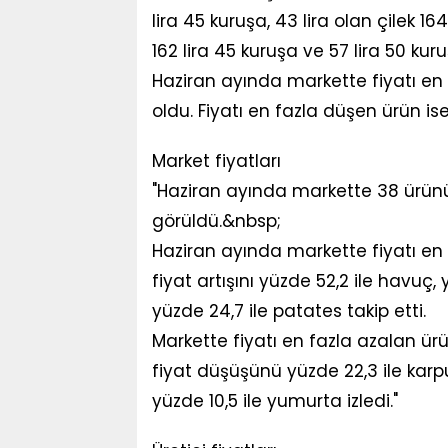
lira 45 kuruşa, 43 lira olan çilek 164
162 lira 45 kuruşa ve 57 lira 50 kuru
Haziran ayında markette fiyatı en 
oldu. Fiyatı en fazla düşen ürün i
Market fiyatları
"Haziran ayında markette 38 ürünün 
görüldü.&nbsp;
Haziran ayında markette fiyatı en f
fiyat artışını yüzde 52,2 ile havuç,
yüzde 24,7 ile patates takip etti.
Markette fiyatı en fazla azalan ür
fiyat düşüşünü yüzde 22,3 ile karpu
yüzde 10,5 ile yumurta izledi."