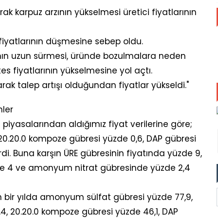
ak karpuz arzının yükselmesi üretici fiyatlarının
fiyatlarının düşmesine sebep oldu.
rının uzun sürmesi, üründe bozulmalara neden
s fiyatlarının yükselmesine yol açtı.
ak talep artışı olduğundan fiyatlar yükseldi."
mler
i piyasalarından aldığımız fiyat verilerine göre;
20.20.0 kompoze gübresi yüzde 0,6, DAP gübresi
di. Buna karşın ÜRE gübresinin fiyatında yüzde 9,
 4 ve amonyum nitrat gübresinde yüzde 2,4
n bir yılda amonyum sülfat gübresi yüzde 77,9,
, 20.20.0 kompoze gübresi yüzde 46,1, DAP