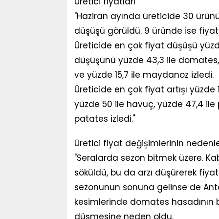
Üretici fiyatları
"Haziran ayında üreticide 30 ürünün
düşüşü görüldü. 9 üründe ise fiyat
Üreticide en çok fiyat düşüşü yüzd
düşüşünü yüzde 43,3 ile domates, y
ve yüzde 15,7 ile maydanoz izledi.
Üreticide en çok fiyat artışı yüzde 1
yüzde 50 ile havuç, yüzde 47,4 ile p
patates izledi."
Üretici fiyat değişimlerinin nedenle
"Seralarda sezon bitmek üzere. Kaba
söküldü, bu da arzı düşürerek fiy
sezonunun sonuna gelinse de Antaly
kesimlerinde domates hasadının ba
düşmesine neden oldu.