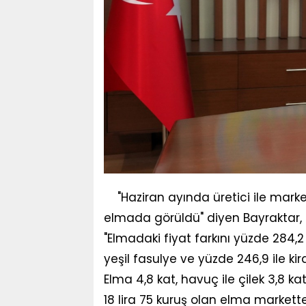
"Haziran ayında üretici ile marke
elmada görüldü" diyen Bayraktar, 
"Elmadaki fiyat farkını yüzde 284,2 
yeşil fasulye ve yüzde 246,9 ile kira
Elma 4,8 kat, havuç ile çilek 3,8 kat
18 lira 75 kuruş olan elma markette