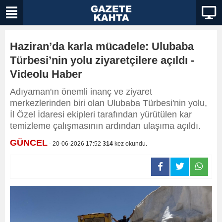
Haziran’da karla mücadele: Ulubaba
Türbesi’nin yolu ziyaretçilere açıldı -
Videolu Haber
Adıyaman'ın önemli inanç ve ziyaret
merkezlerinden biri olan Ulubaba Türbesi'nin yolu,
İl Özel İdaresi ekipleri tarafından yürütülen kar
temizleme çalışmasının ardından ulaşıma açıldı.
GÜNCEL
- 20-06-2026 17:52
314
kez okundu.