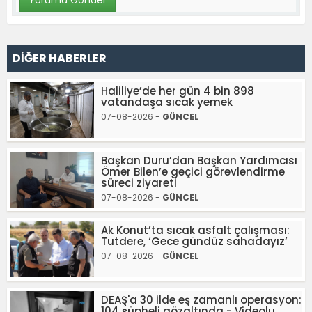
DİĞER HABERLER
Haliliye’de her gün 4 bin 898
vatandaşa sıcak yemek
07-08-2026 -
GÜNCEL
Başkan Duru’dan Başkan Yardımcısı
Ömer Bilen’e geçici görevlendirme
süreci ziyareti
07-08-2026 -
GÜNCEL
Ak Konut’ta sıcak asfalt çalışması:
Tutdere, ‘Gece gündüz sahadayız’
07-08-2026 -
GÜNCEL
DEAŞ'a 30 ilde eş zamanlı operasyon:
104 şüpheli gözaltında - Videolu