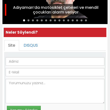
Adıyaman’da motosiklet çeteleri ve mendil
çocukları alarm veriyor
Neler Söylendi?
Site
DISQUS