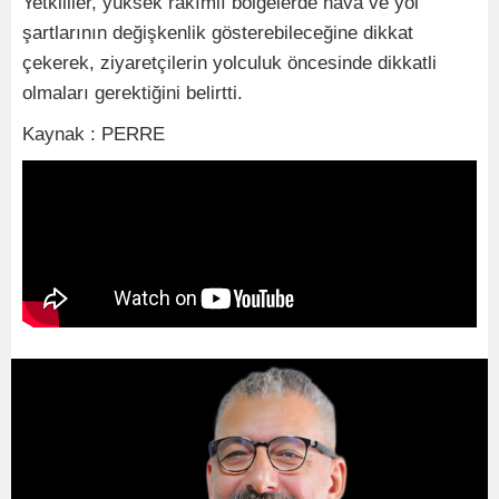
Yetkililer, yüksek rakımlı bölgelerde hava ve yol
şartlarının değişkenlik gösterebileceğine dikkat
çekerek, ziyaretçilerin yolculuk öncesinde dikkatli
olmaları gerektiğini belirtti.
Kaynak : PERRE