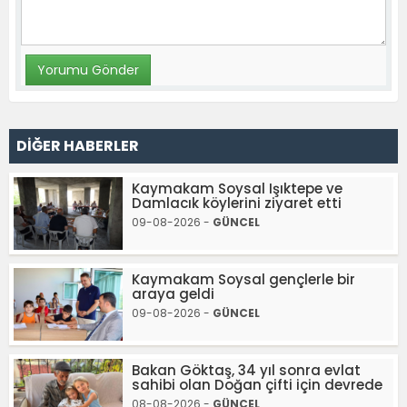
DİĞER HABERLER
Kaymakam Soysal Işıktepe ve
Damlacık köylerini ziyaret etti
09-08-2026 -
GÜNCEL
Kaymakam Soysal gençlerle bir
araya geldi
09-08-2026 -
GÜNCEL
Bakan Göktaş, 34 yıl sonra evlat
sahibi olan Doğan çifti için devrede
08-08-2026 -
GÜNCEL