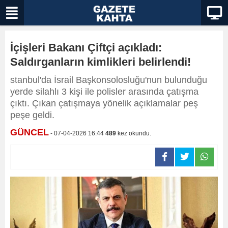
İçişleri Bakanı Çiftçi açıkladı:
Saldırganların kimlikleri belirlendi!
stanbul'da İsrail Başkonsolosluğu'nun bulunduğu
yerde silahlı 3 kişi ile polisler arasında çatışma
çıktı. Çıkan çatışmaya yönelik açıklamalar peş
peşe geldi.
GÜNCEL
- 07-04-2026 16:44
489
kez okundu.