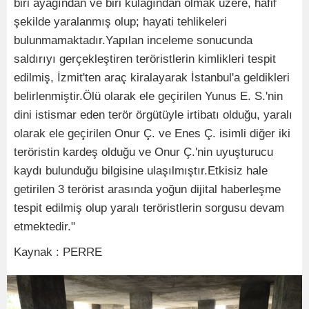
biri ayağından ve biri kulağından olmak üzere, hafif
şekilde yaralanmış olup; hayati tehlikeleri
bulunmamaktadır.Yapılan inceleme sonucunda
saldırıyı gerçekleştiren teröristlerin kimlikleri tespit
edilmiş, İzmit'ten araç kiralayarak İstanbul'a geldikleri
belirlenmiştir.Ölü olarak ele geçirilen Yunus E. S.'nin
dini istismar eden terör örgütüyle irtibatı olduğu, yaralı
olarak ele geçirilen Onur Ç. ve Enes Ç. isimli diğer iki
teröristin kardeş olduğu ve Onur Ç.'nin uyuşturucu
kaydı bulunduğu bilgisine ulaşılmıştır.Etkisiz hale
getirilen 3 terörist arasında yoğun dijital haberleşme
tespit edilmiş olup yaralı teröristlerin sorgusu devam
etmektedir."
Kaynak : PERRE