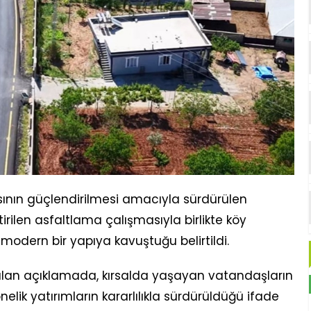
ısının güçlendirilmesi amacıyla sürdürülen
ilen asfaltlama çalışmasıyla birlikte köy
modern bir yapıya kavuştuğu belirtildi.
ılan açıklamada, kırsalda yaşayan vatandaşların
elik yatırımların kararlılıkla sürdürüldüğü ifade