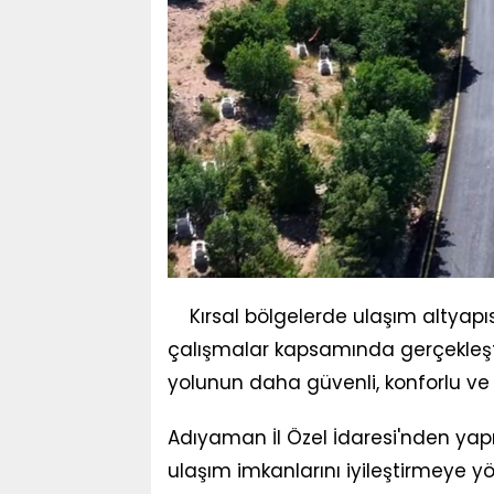
Kırsal bölgelerde ulaşım altyap
çalışmalar kapsamında gerçekleştir
yolunun daha güvenli, konforlu ve 
Adıyaman İl Özel İdaresi'nden yap
ulaşım imkanlarını iyileştirmeye yön