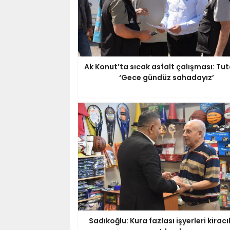
Ak Konut’ta sıcak asfalt çalışması: Tut
‘Gece gündüz sahadayız’
Sadıkoğlu: Kura fazlası işyerleri kiracı