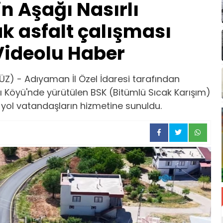
in Aşağı Nasırlı
k asfalt çalışması
ideolu Haber
Z) - Adıyaman İl Özel İdaresi tarafından
lı Köyü'nde yürütülen BSK (Bitümlü Sıcak Karışım)
yol vatandaşların hizmetine sunuldu.