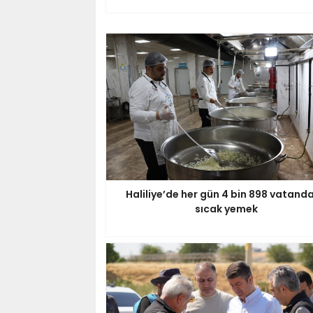
Haliliye’de her gün 4 bin 898 vatand
sıcak yemek