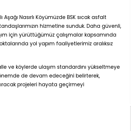
ı Aşağı Nasırlı Köyümüzde BSK sıcak asfalt
andaşlarımızın hizmetine sunduk. Daha güvenli,
laşım için yürüttüğümüz çalışmalar kapsamında
oktalarında yol yapım faaliyetlerimiz aralıksız
mahalle ve köylerde ulaşım standardını yükseltmeye
dönemde de devam edeceğini belirterek,
ıracak projeleri hayata geçirmeyi