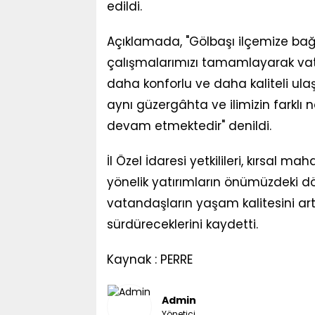
edildi.
Açıklamada, "Gölbaşı ilçemize bağl
çalışmalarımızı tamamlayarak vat
daha konforlu ve daha kaliteli u
aynı güzergâhta ve ilimizin farklı n
devam etmektedir" denildi.
İl Özel İdaresi yetkilileri, kırsal 
yönelik yatırımların önümüzdeki 
vatandaşların yaşam kalitesini art
sürdüreceklerini kaydetti.
Kaynak : PERRE
Admin
Yönetici