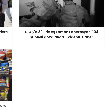
dere,
DEAŞ'a 30 ilde eş zamanlı operasyon: 104
şüpheli gözaltında - Videolu Haber
lara