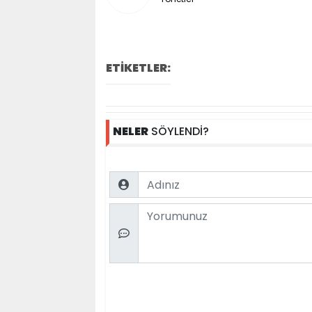
ETİKETLER:
NELER
SÖYLENDİ?
Name
Comment