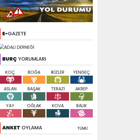
E-
GAZETE
BURÇ
YORUMLARI
KOÇ
BOĞA
İKİZLER
YENGEÇ
ASLAN
BAŞAK
TERAZİ
AKREP
YAY
OĞLAK
KOVA
BALIK
ANKET
OYLAMA
TÜMÜ