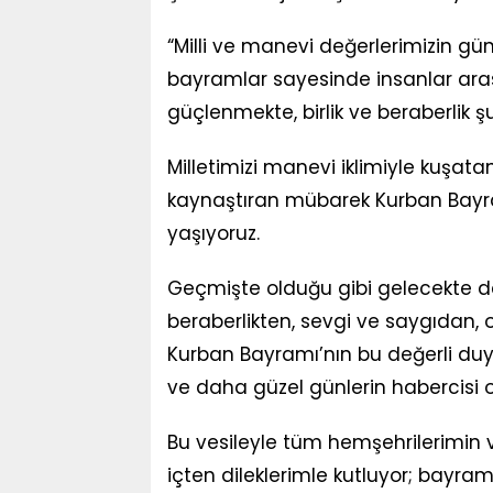
“Milli ve manevi değerlerimizin 
bayramlar sayesinde insanlar ar
güçlenmekte, birlik ve beraberlik
Milletimizi manevi iklimiyle kuşata
kaynaştıran mübarek Kurban Bayra
yaşıyoruz.
Geçmişte olduğu gibi gelecekte de 
beraberlikten, sevgi ve saygıdan
Kurban Bayramı’nın bu değerli du
ve daha güzel günlerin habercisi 
Bu vesileyle tüm hemşehrilerimin
içten dileklerimle kutluyor; bayram