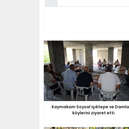
Kaymakam Soysal Işıktepe ve Damla
köylerini ziyaret etti