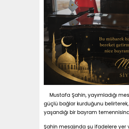
Mustafa Şahin, yayımladığı mes
güçlü bağlar kurduğunu belirterek,
yaşandığı bir bayram temennisind
Şahin mesajında şu ifadelere yer v