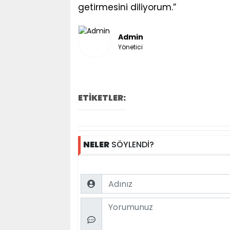
getirmesini diliyorum.”
Admin
Yönetici
ETİKETLER:
NELER
SÖYLENDİ?
Name
Comment