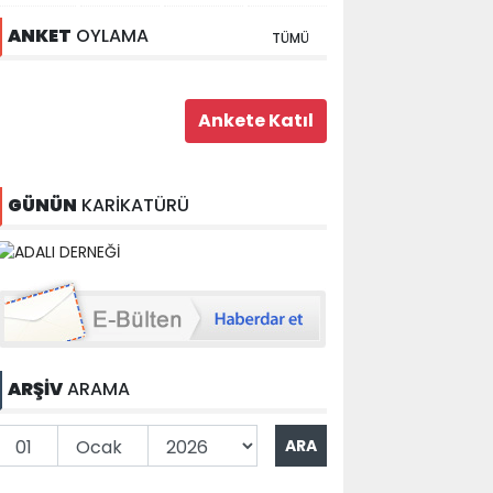
ANKET
OYLAMA
TÜMÜ
GÜNÜN
KARİKATÜRÜ
ARŞİV
ARAMA