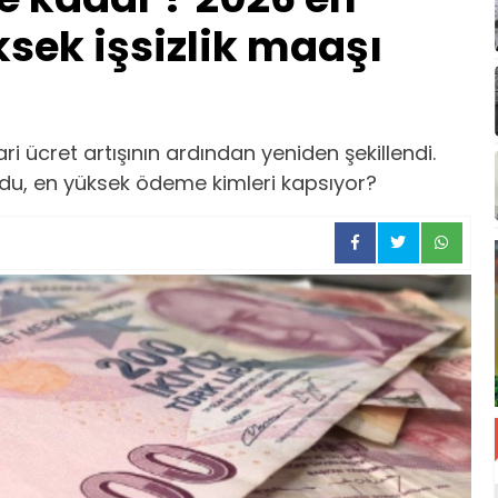
sek işsizlik maaşı
ri ücret artışının ardından yeniden şekillendi.
ldu, en yüksek ödeme kimleri kapsıyor?