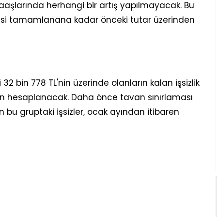
maaşlarında herhangi bir artış yapılmayacak. Bu
resi tamamlanana kadar önceki tutar üzerinden
32 bin 778 TL'nin üzerinde olanların kalan işsizlik
den hesaplanacak. Daha önce tavan sınırlaması
u gruptaki işsizler, ocak ayından itibaren