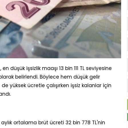
 düşük işsizlik maaşı 13 bin 111 TL seviyesine
L olarak belirlendi. Böylece hem düşük gelir
 yüksek ücretle çalışırken işsiz kalanlar için
andı.
rt aylık ortalama brüt ücreti 32 bin 778 TL'nin