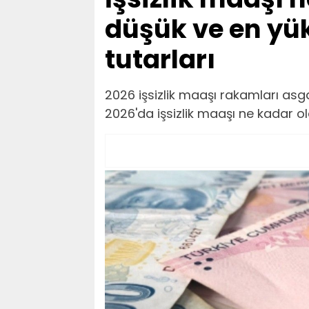
düşük ve en yük
tutarları
2026 işsizlik maaşı rakamları asga
2026'da işsizlik maaşı ne kadar o