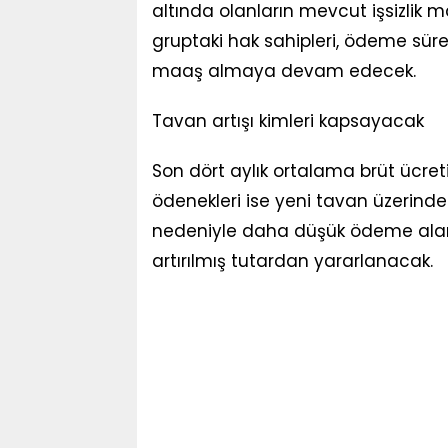
altında olanların mevcut işsizlik 
gruptaki hak sahipleri, ödeme sü
maaş almaya devam edecek.
Tavan artışı kimleri kapsayacak
Son dört aylık ortalama brüt ücreti 
ödenekleri ise yeni tavan üzerin
nedeniyle daha düşük ödeme alan b
artırılmış tutardan yararlanacak.