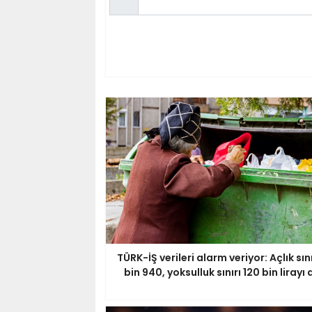
TÜRK-İŞ verileri alarm veriyor: Açlık sını
bin 940, yoksulluk sınırı 120 bin lirayı 