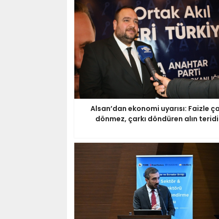
Alsan’dan ekonomi uyarısı: Faizle ç
dönmez, çarkı döndüren alın teridi