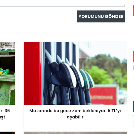
rı 36
Motorinde bu gece zam bekleniyor: 5 TL'yi
aştı
aşabilir