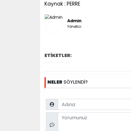
Kaynak : PERRE
Admin
Yönetici
ETİKETLER:
NELER
SÖYLENDİ?
Name
Comment