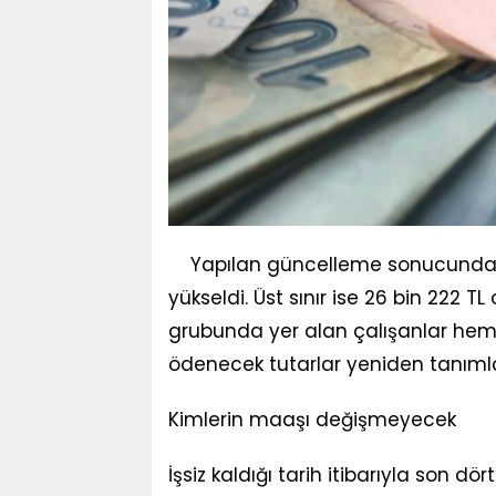
Yapılan güncelleme sonucunda, en
yükseldi. Üst sınır ise 26 bin 222 T
grubunda yer alan çalışanlar hem de
ödenecek tutarlar yeniden tanıml
Kimlerin maaşı değişmeyecek
İşsiz kaldığı tarih itibarıyla son dö