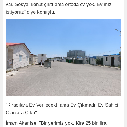
var. Sosyal konut çıktı ama ortada ev yok. Evimizi
istiyoruz" diye konuştu.
"Kiracılara Ev Verilecekti ama Ev Çıkmadı, Ev Sahibi
Olanlara Çıktı"
İmam Akar ise, "Bir yerimiz yok. Kira 25 bin lira