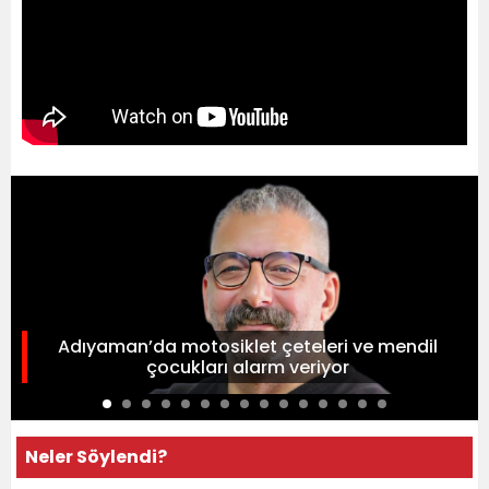
Adıyaman’da motosiklet çeteleri ve mendil
çocukları alarm veriyor
Neler Söylendi?