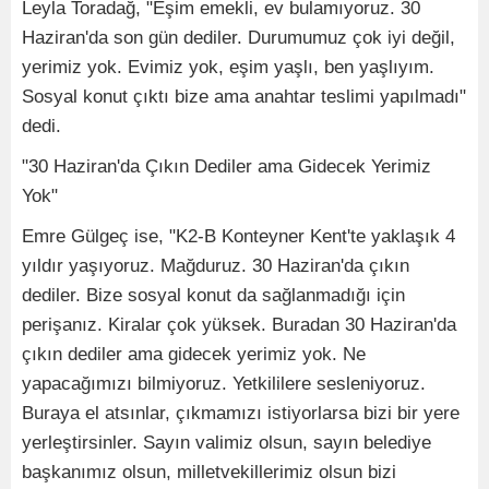
Leyla Toradağ, "Eşim emekli, ev bulamıyoruz. 30
Haziran'da son gün dediler. Durumumuz çok iyi değil,
yerimiz yok. Evimiz yok, eşim yaşlı, ben yaşlıyım.
Sosyal konut çıktı bize ama anahtar teslimi yapılmadı"
dedi.
"30 Haziran'da Çıkın Dediler ama Gidecek Yerimiz
Yok"
Emre Gülgeç ise, "K2-B Konteyner Kent'te yaklaşık 4
yıldır yaşıyoruz. Mağduruz. 30 Haziran'da çıkın
dediler. Bize sosyal konut da sağlanmadığı için
perişanız. Kiralar çok yüksek. Buradan 30 Haziran'da
çıkın dediler ama gidecek yerimiz yok. Ne
yapacağımızı bilmiyoruz. Yetkililere sesleniyoruz.
Buraya el atsınlar, çıkmamızı istiyorlarsa bizi bir yere
yerleştirsinler. Sayın valimiz olsun, sayın belediye
başkanımız olsun, milletvekillerimiz olsun bizi