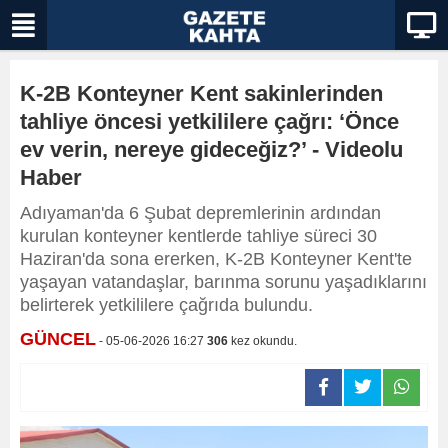
K-2B Konteyner Kent sakinlerinden
tahliye öncesi yetkililere çağrı: ‘Önce
ev verin, nereye gideceğiz?’ - Videolu
Haber
Adıyaman'da 6 Şubat depremlerinin ardından
kurulan konteyner kentlerde tahliye süreci 30
Haziran'da sona ererken, K-2B Konteyner Kent'te
yaşayan vatandaşlar, barınma sorunu yaşadıklarını
belirterek yetkililere çağrıda bulundu.
GÜNCEL
- 05-06-2026 16:27
306
kez okundu.