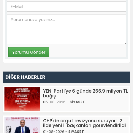
DİĞER HABERLER
YENİ Parti'ye 6 günde 266,9 milyon TL
bağış
05-08-2026 -
SİYASET
CHP'de örgüt revizyonu sürüyor: 12
ilde yeni il başkanları görevlendirildi
01-08-2026 -
SİYASET