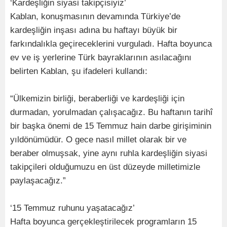
‘Kardeşliğin siyasi takipçisiyiz’
Kablan, konuşmasının devamında Türkiye’de
kardeşliğin inşası adına bu haftayı büyük bir
farkındalıkla geçireceklerini vurguladı. Hafta boyunca
ev ve iş yerlerine Türk bayraklarının asılacağını
belirten Kablan, şu ifadeleri kullandı:
“Ülkemizin birliği, beraberliği ve kardeşliği için
durmadan, yorulmadan çalışacağız. Bu haftanın tarihî
bir başka önemi de 15 Temmuz hain darbe girişiminin
yıldönümüdür. O gece nasıl millet olarak bir ve
beraber olmuşsak, yine aynı ruhla kardeşliğin siyasi
takipçileri olduğumuzu en üst düzeyde milletimizle
paylaşacağız.”
‘15 Temmuz ruhunu yaşatacağız’
Hafta boyunca gerçekleştirilecek programların 15