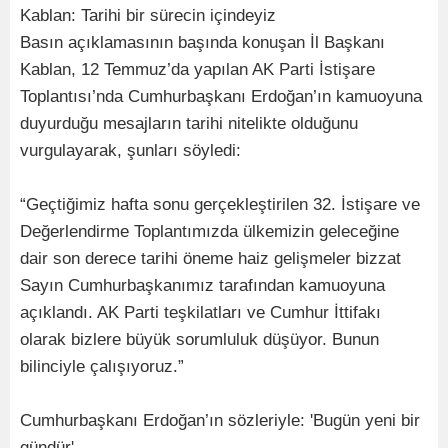
Kablan: Tarihi bir sürecin içindeyiz
Basın açıklamasının başında konuşan İl Başkanı
Kablan, 12 Temmuz’da yapılan AK Parti İstişare
Toplantısı’nda Cumhurbaşkanı Erdoğan’ın kamuoyuna
duyurduğu mesajların tarihi nitelikte olduğunu
vurgulayarak, şunları söyledi:
“Geçtiğimiz hafta sonu gerçekleştirilen 32. İstişare ve
Değerlendirme Toplantımızda ülkemizin geleceğine
dair son derece tarihi öneme haiz gelişmeler bizzat
Sayın Cumhurbaşkanımız tarafından kamuoyuna
açıklandı. AK Parti teşkilatları ve Cumhur İttifakı
olarak bizlere büyük sorumluluk düşüyor. Bunun
bilinciyle çalışıyoruz.”
Cumhurbaşkanı Erdoğan’ın sözleriyle: 'Bugün yeni bir
gündür'