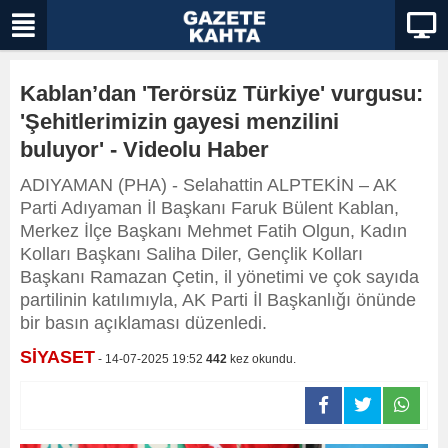
Kablan’dan 'Terörsüz Türkiye' vurgusu:
'Şehitlerimizin gayesi menzilini
buluyor' - Videolu Haber
ADIYAMAN (PHA) - Selahattin ALPTEKİN – AK
Parti Adıyaman İl Başkanı Faruk Bülent Kablan,
Merkez İlçe Başkanı Mehmet Fatih Olgun, Kadın
Kolları Başkanı Saliha Diler, Gençlik Kolları
Başkanı Ramazan Çetin, il yönetimi ve çok sayıda
partilinin katılımıyla, AK Parti İl Başkanlığı önünde
bir basın açıklaması düzenledi.
SİYASET
- 14-07-2025 19:52
442
kez okundu.