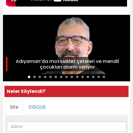
Adıyaman’da motosiklet çeteleri ve mendil
çocukları alarm veriyor
Neler Söylendi?
Site
DISQUS