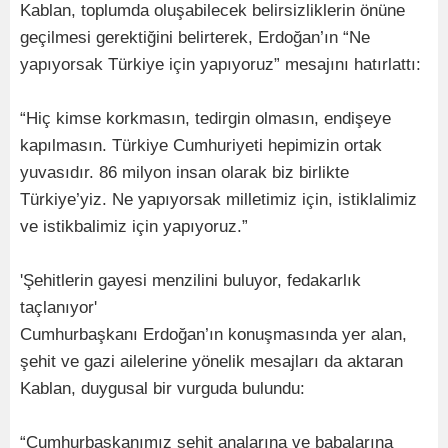
Kablan, toplumda oluşabilecek belirsizliklerin önüne
geçilmesi gerektiğini belirterek, Erdoğan’ın “Ne
yapıyorsak Türkiye için yapıyoruz” mesajını hatırlattı:
“Hiç kimse korkmasın, tedirgin olmasın, endişeye
kapılmasın. Türkiye Cumhuriyeti hepimizin ortak
yuvasıdır. 86 milyon insan olarak biz birlikte
Türkiye’yiz. Ne yapıyorsak milletimiz için, istiklalimiz
ve istikbalimiz için yapıyoruz.”
'Şehitlerin gayesi menzilini buluyor, fedakarlık
taçlanıyor'
Cumhurbaşkanı Erdoğan’ın konuşmasında yer alan,
şehit ve gazi ailelerine yönelik mesajları da aktaran
Kablan, duygusal bir vurguda bulundu:
“Cumhurbaşkanımız şehit analarına ve babalarına