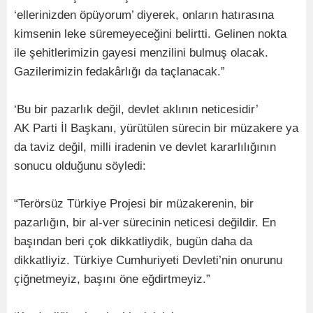
‘ellerinizden öpüyorum’ diyerek, onların hatırasına
kimsenin leke süremeyeceğini belirtti. Gelinen nokta
ile şehitlerimizin gayesi menzilini bulmuş olacak.
Gazilerimizin fedakârlığı da taçlanacak.”
‘Bu bir pazarlık değil, devlet aklının neticesidir’
AK Parti İl Başkanı, yürütülen sürecin bir müzakere ya
da taviz değil, milli iradenin ve devlet kararlılığının
sonucu olduğunu söyledi:
“Terörsüz Türkiye Projesi bir müzakerenin, bir
pazarlığın, bir al-ver sürecinin neticesi değildir. En
başından beri çok dikkatliydik, bugün daha da
dikkatliyiz. Türkiye Cumhuriyeti Devleti’nin onurunu
çiğnetmeyiz, başını öne eğdirtmeyiz.”