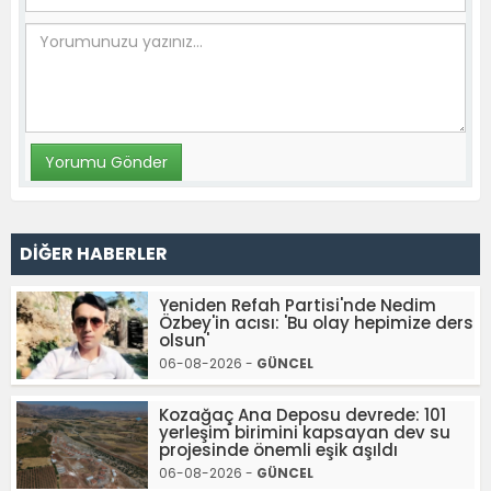
DİĞER HABERLER
Yeniden Refah Partisi'nde Nedim
Özbey'in acısı: 'Bu olay hepimize ders
olsun'
06-08-2026 -
GÜNCEL
Kozağaç Ana Deposu devrede: 101
yerleşim birimini kapsayan dev su
projesinde önemli eşik aşıldı
06-08-2026 -
GÜNCEL