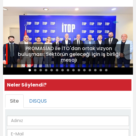
PROMASİAD ile İTO'dan ortak vizyon
buluşması: Sektörün geleceği için iş birliği
mesajı
Neler Söylendi?
Site
DISQUS