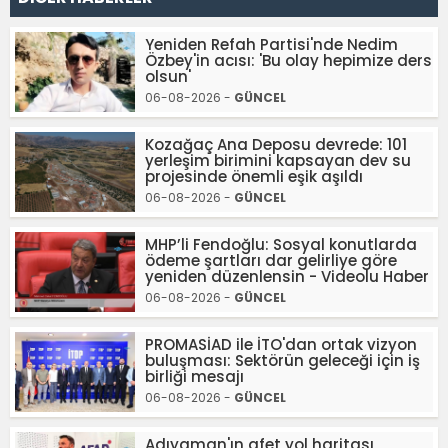
Yeniden Refah Partisi'nde Nedim
Özbey'in acısı: 'Bu olay hepimize ders
olsun'
06-08-2026 -
GÜNCEL
Kozağaç Ana Deposu devrede: 101
yerleşim birimini kapsayan dev su
projesinde önemli eşik aşıldı
06-08-2026 -
GÜNCEL
MHP’li Fendoğlu: Sosyal konutlarda
ödeme şartları dar gelirliye göre
yeniden düzenlensin - Videolu Haber
06-08-2026 -
GÜNCEL
PROMASİAD ile İTO'dan ortak vizyon
buluşması: Sektörün geleceği için iş
birliği mesajı
06-08-2026 -
GÜNCEL
Adıyaman'ın afet yol haritası