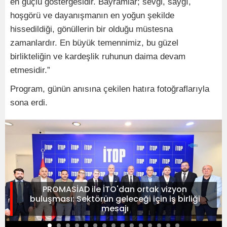
en güçlü göstergesidir. Bayramlar; sevgi, saygı,
hoşgörü ve dayanışmanın en yoğun şekilde
hissedildiği, gönüllerin bir olduğu müstesna
zamanlardır. En büyük temennimiz, bu güzel
birlikteliğin ve kardeşlik ruhunun daima devam
etmesidir.”
Program, günün anısına çekilen hatıra fotoğraflarıyla
sona erdi.
PROMASİAD ile İTO'dan ortak vizyon
buluşması: Sektörün geleceği için iş birliği
mesajı