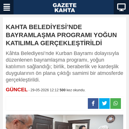
KAHTA BELEDİYESİ’NDE
BAYRAMLAŞMA PROGRAMI YOĞUN
KATILIMLA GERÇEKLEŞTİRİLDİ
Kâhta Belediyesi’nde Kurban Bayramı dolayısıyla
düzenlenen bayramlaşma programı, yoğun
katılımın sağlandığı; birlik, beraberlik ve kardeşlik
duygularının ön plana çıktığı samimi bir atmosferde
gerçekleştirildi.
GÜNCEL
- 29-05-2026 12:12
500
kez okundu.