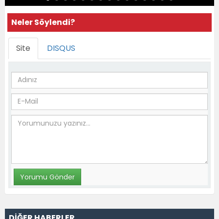
Neler Söylendi?
Site
DISQUS
DİĞER HABERLER