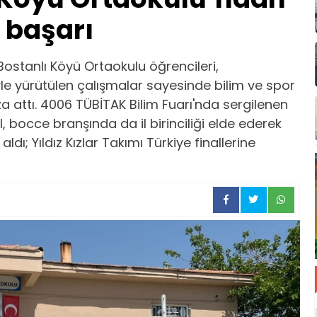
 başarı
Bostanlı Köyü Ortaokulu öğrencileri,
le yürütülen çalışmalar sayesinde bilim ve spor
a attı. 4006 TÜBİTAK Bilim Fuarı'nda sergilenen
, bocce branşında da il birinciliği elde ederek
ldı; Yıldız Kızlar Takımı Türkiye finallerine