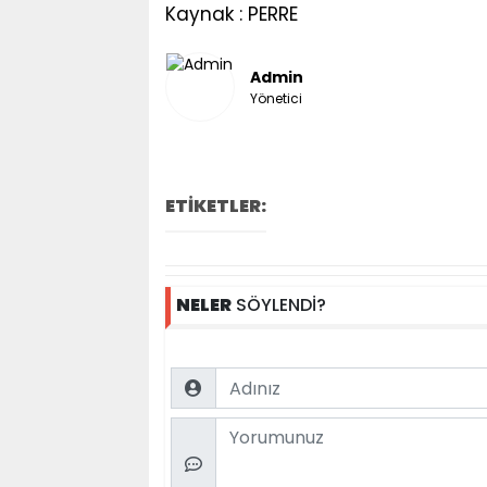
Kaynak : PERRE
Admin
Yönetici
ETİKETLER:
NELER
SÖYLENDİ?
Name
Comment