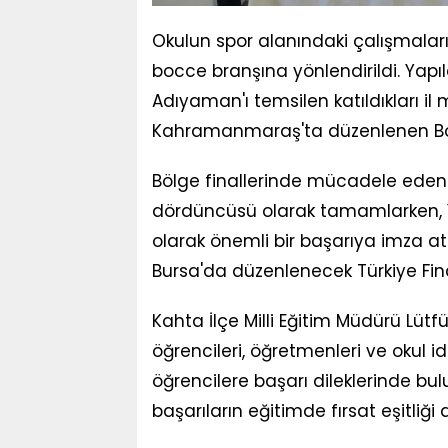
Okulun spor alanındaki çalışmaları
bocce branşına yönlendirildi. Yap
Adıyaman'ı temsilen katıldıkları il
Kahramanmaraş'ta düzenlenen Bocc
Bölge finallerinde mücadele eden 
dördüncüsü olarak tamamlarken, Yı
olarak önemli bir başarıya imza attı
Bursa'da düzenlenecek Türkiye Fin
Kahta İlçe Milli Eğitim Müdürü Lütf
öğrencileri, öğretmenleri ve okul id
öğrencilere başarı dileklerinde bul
başarıların eğitimde fırsat eşitliği 