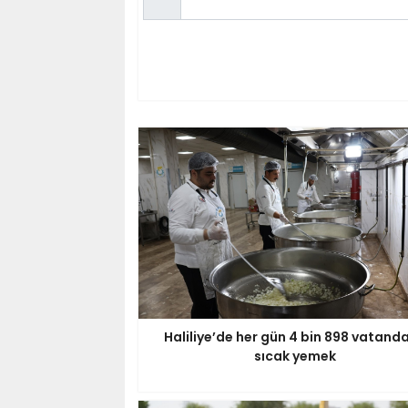
Haliliye’de her gün 4 bin 898 vatand
sıcak yemek