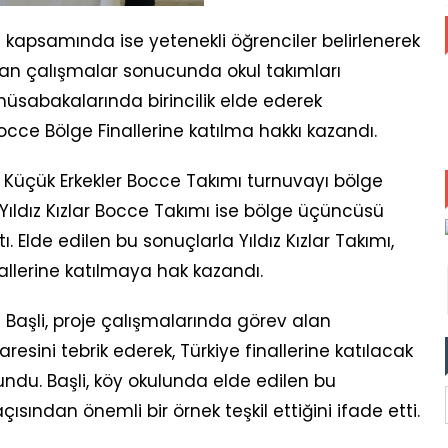
 kapsamında ise yetenekli öğrenciler belirlenerek
ılan çalışmalar sonucunda okul takımları
 müsabakalarında birincilik elde ederek
e Bölge Finallerine katılma hakkı kazandı.
Küçük Erkekler Bocce Takımı turnuvayı bölge
ldız Kızlar Bocce Takımı ise bölge üçüncüsü
. Elde edilen bu sonuçlarla Yıldız Kızlar Takımı,
allerine katılmaya hak kazandı.
ü Başli, proje çalışmalarında görev alan
aresini tebrik ederek, Türkiye finallerine katılacak
undu. Başli, köy okulunda elde edilen bu
açısından önemli bir örnek teşkil ettiğini ifade etti.