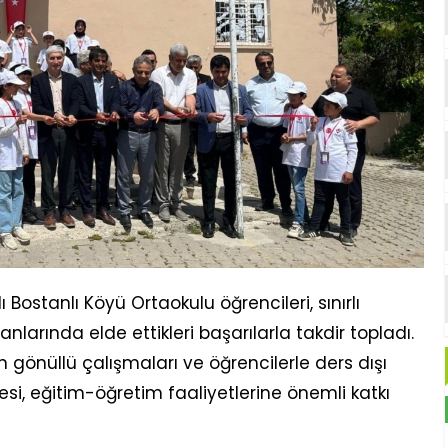
Bostanlı Köyü Ortaokulu öğrencileri, sınırlı
larında elde ettikleri başarılarla takdir topladı.
gönüllü çalışmaları ve öğrencilerle ders dışı
i, eğitim-öğretim faaliyetlerine önemli katkı