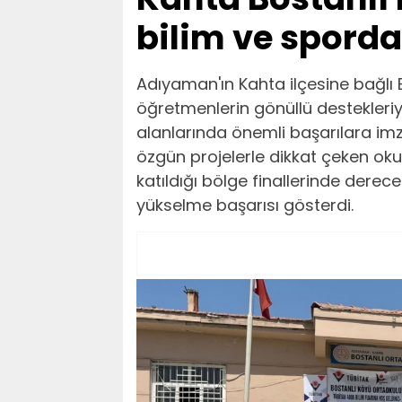
bilim ve sporda
Adıyaman'ın Kahta ilçesine bağlı 
öğretmenlerin gönüllü destekleriy
alanlarında önemli başarılara imz
özgün projelerle dikkat çeken okul
katıldığı bölge finallerinde derece a
yükselme başarısı gösterdi.