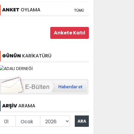
ANKET
OYLAMA
TÜMÜ
GÜNÜN
KARİKATÜRÜ
ARŞİV
ARAMA