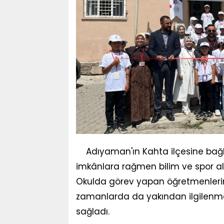
Adıyaman'ın Kahta ilçesine bağlı 
imkânlara rağmen bilim ve spor alan
Okulda görev yapan öğretmenlerin 
zamanlarda da yakından ilgilenmes
sağladı.