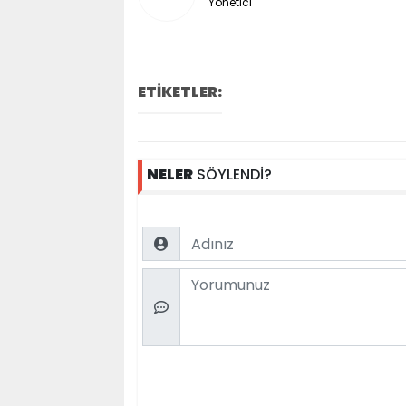
Yönetici
ETİKETLER:
NELER
SÖYLENDİ?
Name
Comment