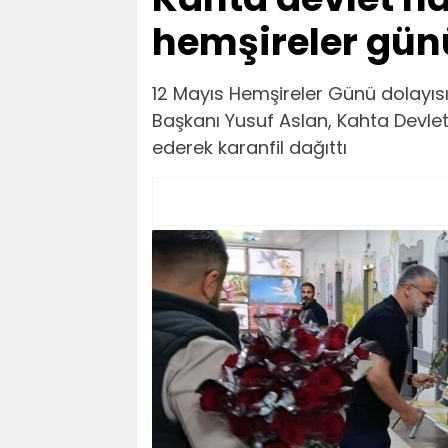
hemşireler gün
12 Mayıs Hemşireler Günü dolayısıyl
Başkanı Yusuf Aslan, Kahta Devle
ederek karanfil dağıttı