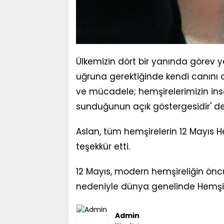
Ülkemizin dört bir yanında görev y
uğruna gerektiğinde kendi canını or
ve mücadele; hemşirelerimizin ins
sunduğunun açık göstergesidir' de
Aslan, tüm hemşirelerin 12 Mayıs H
teşekkür etti.
12 Mayıs, modern hemşireliğin ön
nedeniyle dünya genelinde Hemşire
Admin