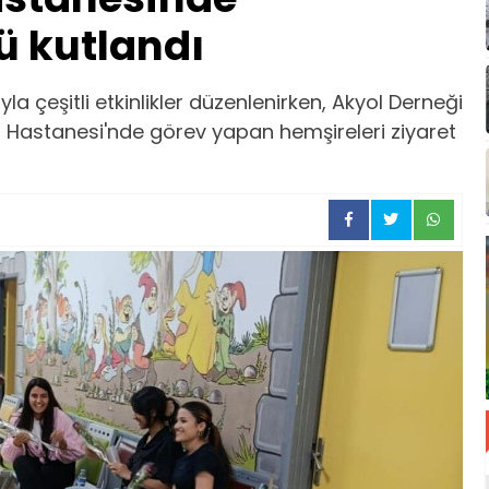
ü kutlandı
a çeşitli etkinlikler düzenlenirken, Akyol Derneği
t Hastanesi'nde görev yapan hemşireleri ziyaret