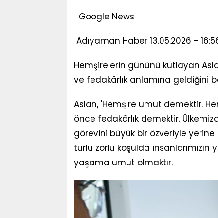
Google News
Adıyaman Haber 13.05.2026 - 16:56 
Hemşirelerin gününü kutlayan Asla
ve fedakârlık anlamına geldiğini bel
Aslan, 'Hemşire umut demektir. He
önce fedakârlık demektir. Ülkem
görevini büyük bir özveriyle yerin
türlü zorlu koşulda insanlarımızın 
yaşama umut olmaktır.