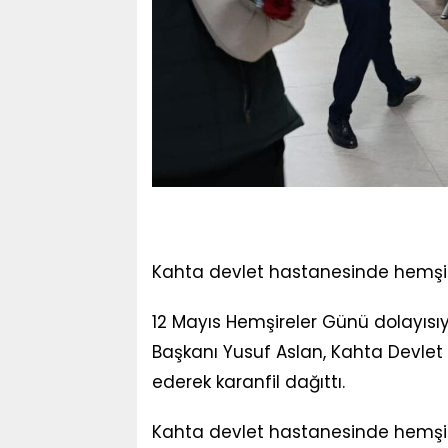
Kahta devlet hastanesinde hemşir
12 Mayıs Hemşireler Günü dolayısıyla
Başkanı Yusuf Aslan, Kahta Devlet
ederek karanfil dağıttı.
Kahta devlet hastanesinde hemşir