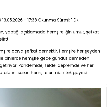
13.05.2026 - 17:38 Okunma Süresi: 1 Dk
n, yaptığı açıklamada hemşireliğin umut, şefkat
irtti.
mşire acıya şefkat demektir. Hemşire her şeyden
izde binlerce hemşire gece gündüz demeden
e getiriyor. Pandemide, selde, depremde ve her
yaralarını saran hemşirelerimizin tek gayesi