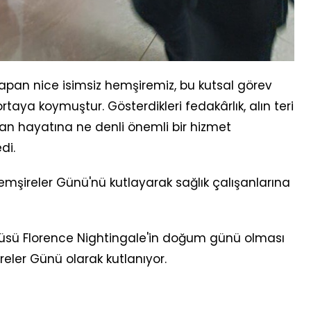
apan nice isimsiz hemşiremiz, bu kutsal görev
taya koymuştur. Gösterdikleri fedakârlık, alın teri
an hayatına ne denli önemli bir hizmet
di.
emşireler Günü'nü kutlayarak sağlık çalışanlarına
cüsü Florence Nightingale'in doğum günü olması
ler Günü olarak kutlanıyor.