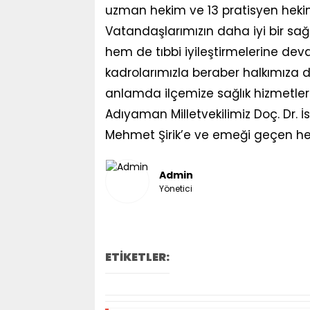
uzman hekim ve 13 pratisyen heki
Vatandaşlarımızın daha iyi bir sağ
hem de tıbbi iyileştirmelerine dev
kadrolarımızla beraber halkımıza d
anlamda ilçemize sağlık hizmetle
Adıyaman Milletvekilimiz Doç. Dr. İ
Mehmet Şirik’e ve emeği geçen herk
Admin
Yönetici
ETİKETLER: