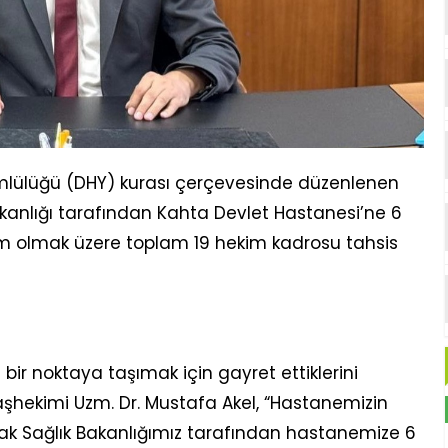
mlülüğü (DHY) kurası çerçevesinde düzenlenen
akanlığı tarafından Kahta Devlet Hastanesi’ne 6
m olmak üzere toplam 19 hekim kadrosu tahsis
i bir noktaya taşımak için gayret ettiklerini
aşhekimi Uzm. Dr. Mustafa Akel, “Hastanemizin
ak Sağlık Bakanlığımız tarafından hastanemize 6