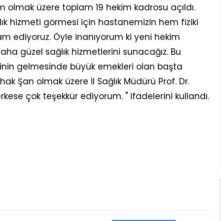
m olmak üzere toplam 19 hekim kadrosu açıldı.
lık hizmeti görmesi için hastanemizin hem fiziki
am ediyoruz. Öyle inanıyorum ki yeni hekim
aha güzel sağlık hizmetlerini sunacağız. Bu
rinin gelmesinde büyük emekleri olan başta
shak Şan olmak üzere İl Sağlık Müdürü Prof. Dr.
ese çok teşekkür ediyorum. " ifadelerini kullandı.