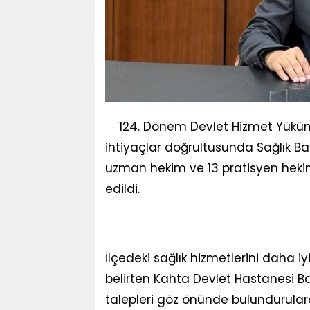
124. Dönem Devlet Hizmet Yükü
ihtiyaçlar doğrultusunda Sağlık B
uzman hekim ve 13 pratisyen heki
edildi.
İlçedeki sağlık hizmetlerini daha iy
belirten Kahta Devlet Hastanesi B
talepleri göz önünde bulundurular