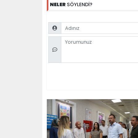
NELER
SÖYLENDİ?
Name
Comment