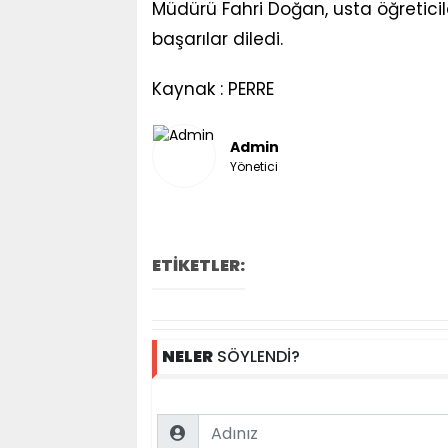
Müdürü Fahri Doğan, usta öğreticil
başarılar diledi.
Kaynak : PERRE
Admin
Yönetici
ETİKETLER:
NELER
SÖYLENDİ?
Name