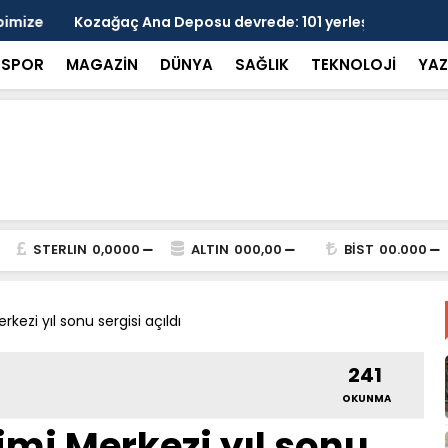
 devrede: 101 yerleşim birimini kapsayan dev su
Prof. Dr. D
şik aşıldı
kırılmayı '
SPOR
MAGAZİN
DÜNYA
SAĞLIK
TEKNOLOJİ
YAZ
STERLIN
0,0000
ALTIN
000,00
BİST
00.000
rkezi yıl sonu sergisi açıldı
241
OKUNMA
imi Merkezi yıl sonu