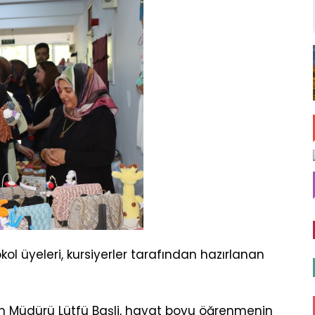
kol üyeleri, kursiyerler tarafından hazırlanan
im Müdürü Lütfü Başli, hayat boyu öğrenmenin