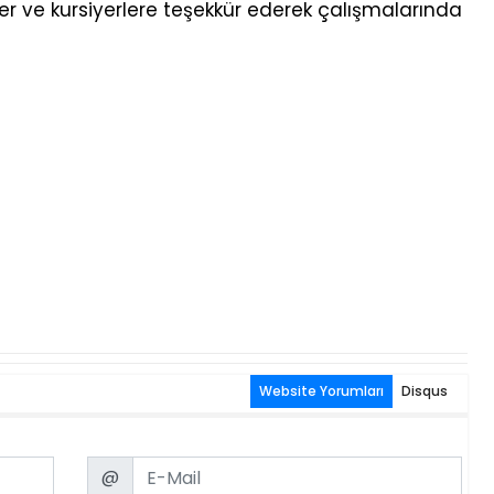
er ve kursiyerlere teşekkür ederek çalışmalarında
Website Yorumları
Disqus
Email
@