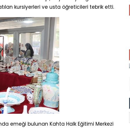
an kursiyerleri ve usta öğreticileri tebrik etti.
ında emeği bulunan Kahta Halk Eğitimi Merkezi