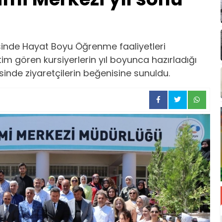
sinde Hayat Boyu Öğrenme faaliyetleri
m gören kursiyerlerin yıl boyunca hazırladığı
sinde ziyaretçilerin beğenisine sunuldu.