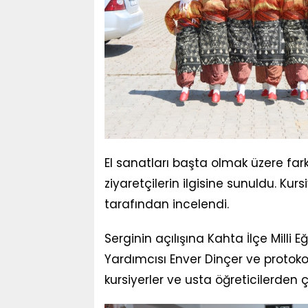
El sanatları başta olmak üzere farkl
ziyaretçilerin ilgisine sunuldu. Kur
tarafından incelendi.
Serginin açılışına Kahta İlçe Milli
Yardımcısı Enver Dinçer ve protokol 
kursiyerler ve usta öğreticilerden ç