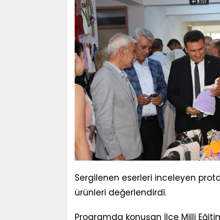
Sergilenen eserleri inceleyen proto
ürünleri değerlendirdi.
Programda konuşan İlçe Milli Eğit