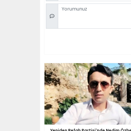
Comment
Yeniden Refah Partisi'nde Nedim Özbe