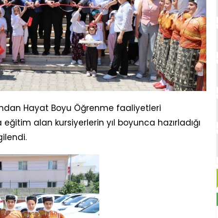
fından Hayat Boyu Öğrenme faaliyetleri
ğitim alan kursiyerlerin yıl boyunca hazırladığı
ilendi.