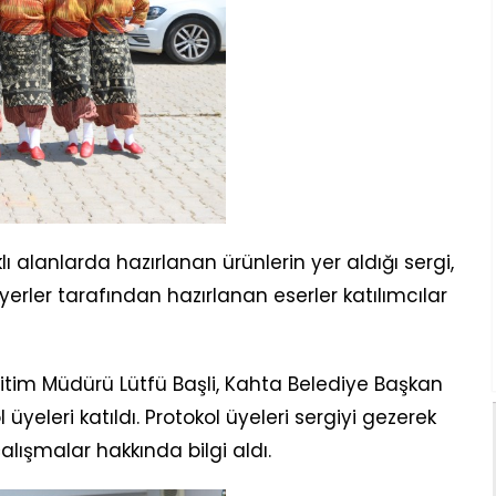
ı alanlarda hazırlanan ürünlerin yer aldığı sergi,
siyerler tarafından hazırlanan eserler katılımcılar
 Eğitim Müdürü Lütfü Başli, Kahta Belediye Başkan
üyeleri katıldı. Protokol üyeleri sergiyi gezerek
alışmalar hakkında bilgi aldı.