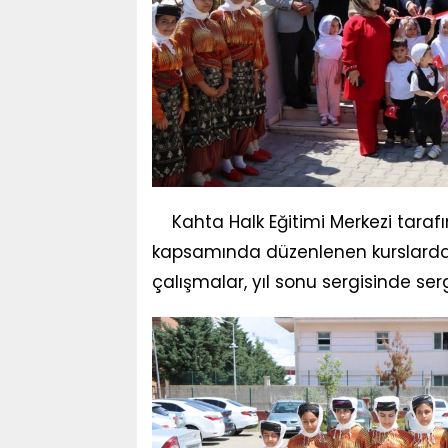
Kahta Halk Eğitimi Merkezi tara
kapsamında düzenlenen kurslarda e
çalışmalar, yıl sonu sergisinde serg