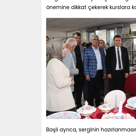
önemine dikkat çekerek kurslara katıl
Başli ayrıca, serginin hazırlanmas