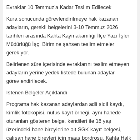
Evraklar 10 Temmuz'a Kadar Teslim Edilecek
Kura sonucunda görevlendirilmeye hak kazanan
adayların, gerekli belgelerini 3-10 Temmuz 2026
tarihleri arasında Kahta Kaymakamlığı İlçe Yazı İşleri
Müdürlüğü İşçi Birimine şahsen teslim etmeleri
gerekiyor.
Belirlenen süre içerisinde evraklarını teslim etmeyen
adayların yerine yedek listede bulunan adaylar
görevlendirilecek.
İstenen Belgeler Açıklandı
Programa hak kazanan adaylardan adli sicil kaydı,
kimlik fotokopisi, nüfus kayıt örneği, aynı hanede
oturanları gösteren belge, kendileri ile 16 yaş
üzerindeki hane bireylerine ait SGK kayıt belgesi,
çalışan hane bireyleri için maaş bordrosu, Kahta Halk