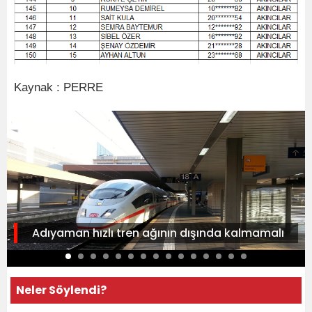
Kaynak : PERRE
Adıyaman hızlı tren ağının dışında kalmamalı
Neler Söylendi?