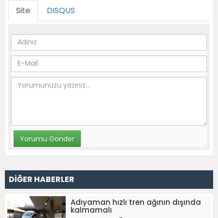
Site
DISQUS
DİĞER HABERLER
Adıyaman hızlı tren ağının dışında
kalmamalı