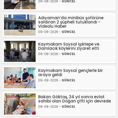
09-08-2026 -
GÜNCEL
Adıyaman’da minibüs şoförüne
saldıran 2 şüpheli tutuklandı -
Videolu Haber
09-08-2026 -
GÜNCEL
Kaymakam Soysal Işıktepe ve
Damlacık köylerini ziyaret etti
09-08-2026 -
GÜNCEL
Kaymakam Soysal gençlerle bir
araya geldi
09-08-2026 -
GÜNCEL
Bakan Göktaş, 34 yıl sonra evlat
sahibi olan Doğan çifti için devrede
08-08-2026 -
GÜNCEL