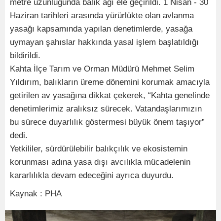
metre uzunluğunda balık ağı ele geçirildi. 1 Nisan - 30
Haziran tarihleri arasında yürürlükte olan avlanma
yasağı kapsamında yapılan denetimlerde, yasağa
uymayan şahıslar hakkında yasal işlem başlatıldığı
bildirildi.
Kahta İlçe Tarım ve Orman Müdürü Mehmet Selim
Yıldırım, balıkların üreme dönemini korumak amacıyla
getirilen av yasağına dikkat çekerek, “Kahta genelinde
denetimlerimiz aralıksız sürecek. Vatandaşlarımızın
bu sürece duyarlılık göstermesi büyük önem taşıyor”
dedi.
Yetkililer, sürdürülebilir balıkçılık ve ekosistemin
korunması adına yasa dışı avcılıkla mücadelenin
kararlılıkla devam edeceğini ayrıca duyurdu.
Kaynak : PHA