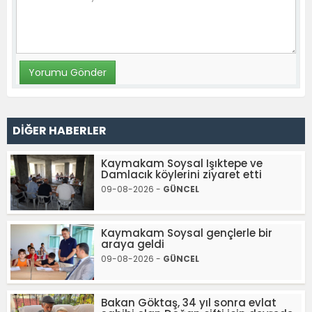
DİĞER HABERLER
Kaymakam Soysal Işıktepe ve
Damlacık köylerini ziyaret etti
09-08-2026 -
GÜNCEL
Kaymakam Soysal gençlerle bir
araya geldi
09-08-2026 -
GÜNCEL
Bakan Göktaş, 34 yıl sonra evlat