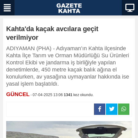
Kahta'da kaçak avcılara geçit
verilmiyor
ADIYAMAN (PHA) - Adıyaman’ın Kahta ilçesinde
Kahta İlçe Tarım ve Orman Müdürlüğü Su Ürünleri
Kontrol Ekibi ve jandarma iş birliğiyle yapılan
denetimlerde, 450 metre kaçak balık ağına el
konulurken, av yasağına uymayanlar hakkında ise
yasal işlem başlatıldı.
GÜNCEL
- 07-04-2025 13:06
1341
kez okundu.