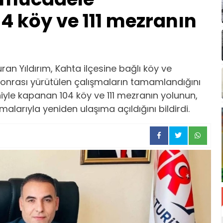
 köy ve 111 mezranın
an Yıldırım, Kahta ilçesine bağlı köy ve
 sonrası yürütülen çalışmaların tamamlandığını
niyle kapanan 104 köy ve 111 mezranın yolunun,
alarıyla yeniden ulaşıma açıldığını bildirdi.