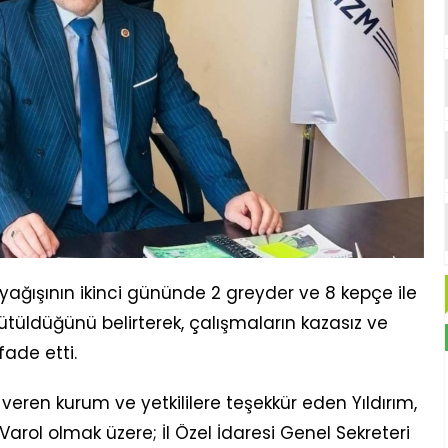
 yağışının ikinci gününde 2 greyder ve 8 kepçe ile
tüldüğünü belirterek, çalışmaların kazasız ve
ade etti.
ren kurum ve yetkililere teşekkür eden Yıldırım,
rol olmak üzere; İl Özel İdaresi Genel Sekreteri