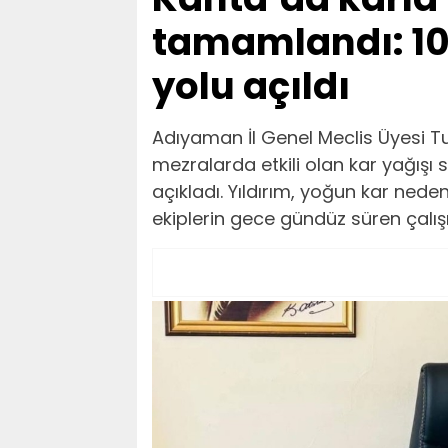
tamamlandı: 104
yolu açıldı
Adıyaman İl Genel Meclis Üyesi Tur
mezralarda etkili olan kar yağışı
açıkladı. Yıldırım, yoğun kar nede
ekiplerin gece gündüz süren çalışm