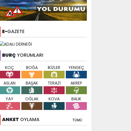
E-
GAZETE
BURÇ
YORUMLARI
KOÇ
BOĞA
İKİZLER
YENGEÇ
ASLAN
BAŞAK
TERAZİ
AKREP
YAY
OĞLAK
KOVA
BALIK
ANKET
OYLAMA
TÜMÜ