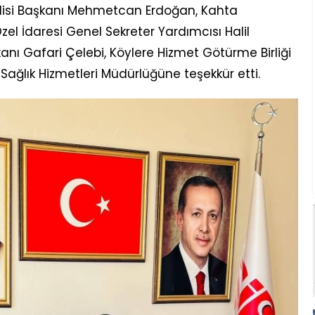
clisi Başkanı Mehmetcan Erdoğan, Kahta
 İdaresi Genel Sekreter Yardımcısı Halil
kanı Gafari Çelebi, Köylere Hizmet Götürme Birliği
Sağlık Hizmetleri Müdürlüğüne teşekkür etti.