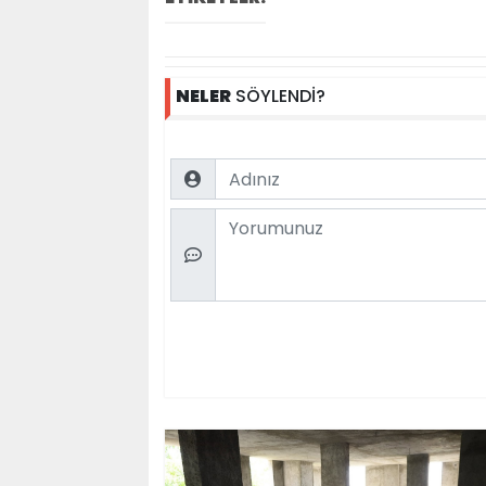
NELER
SÖYLENDİ?
Name
Comment