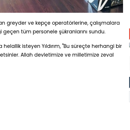
an greyder ve kepçe operatörlerine, çalışmalara
 geçen tüm personele şükranlarını sundu.
lallik isteyen Yıldırım, "Bu süreçte herhangi bir
tsinler. Allah devletimize ve milletimize zeval