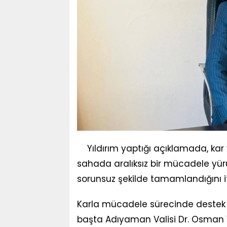
Yıldırım yaptığı açıklamada, kar
sahada aralıksız bir mücadele yürü
sorunsuz şekilde tamamlandığını if
Karla mücadele sürecinde destek ve
başta Adıyaman Valisi Dr. Osman Va