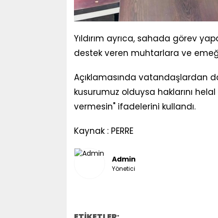
Yıldırım ayrıca, sahada görev yap
destek veren muhtarlara ve emeği
Açıklamasında vatandaşlardan da he
kusurumuz olduysa haklarını helal e
vermesin" ifadelerini kullandı.
Kaynak : PERRE
Admin
Yönetici
ETİKETLER: