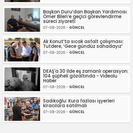
Başkan Duru’dan Başkan Yardımcısı
Ömer Bilen’e geçici görevlendirme
süreci ziyareti
07-08-2026 -
GÜNCEL
Ak Konut’ta sıcak asfalt çalışması:
Tutdere, ‘Gece gündüz sahadayız’
07-08-2026 -
GÜNCEL
DEAŞ'a 30 ilde eş zamanlı operasyon:
104 şüpheli gözaltında - Videolu
Haber
07-08-2026 -
GÜNCEL
Sadıkoğlu: Kura fazlası işyerleri
kiracılara satılmalı
07-08-2026 -
GÜNCEL