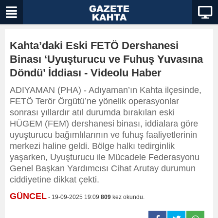
Kahta’daki Eski FETÖ Dershanesi
Binası ‘Uyuşturucu ve Fuhuş Yuvasına
Döndü’ İddiası - Videolu Haber
ADIYAMAN (PHA) - Adıyaman’ın Kahta ilçesinde,
FETÖ Terör Örgütü’ne yönelik operasyonlar
sonrası yıllardır atıl durumda bırakılan eski
HÜGEM (FEM) dershanesi binası, iddialara göre
uyuşturucu bağımlılarının ve fuhuş faaliyetlerinin
merkezi haline geldi. Bölge halkı tedirginlik
yaşarken, Uyuşturucu ile Mücadele Federasyonu
Genel Başkan Yardımcısı Cihat Arutay durumun
ciddiyetine dikkat çekti.
GÜNCEL
- 19-09-2025 19:09
809
kez okundu.