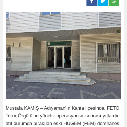
Mustafa KAMIŞ – Adıyaman’ın Kahta ilçesinde, FETÖ
Terör Örgütü’ne yönelik operasyonlar sonrası yıllardır
atıl durumda bırakılan eski HÜGEM (FEM) dershanesi