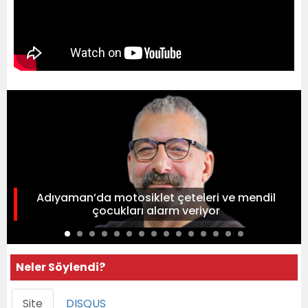
Adıyaman’da motosiklet çeteleri ve mendil
çocukları alarm veriyor
Neler Söylendi?
Site
DISQUS