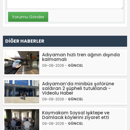
DİĞER HABERLER
Adıyaman hızlı tren ağının dışında
kalmamalı
09-08-2026 -
GÜNCEL
Adıyaman’da minibüs şoförüne
saldıran 2 şüpheli tutuklandı -
Videolu Haber
09-08-2026 -
GÜNCEL
Kaymakam Soysal Işıktepe ve
Damlacık köylerini ziyaret etti
09-08-2026 -
GÜNCEL