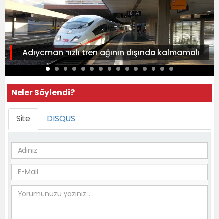
Adıyaman hızlı tren ağının dışında kalmamalı
Neler Söylendi?
Site
DISQUS