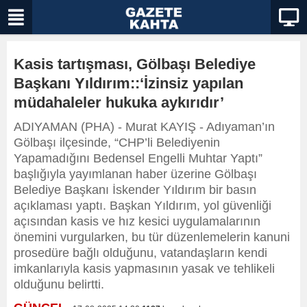
Kasis tartışması, Gölbaşı Belediye
Başkanı Yıldırım::‘İzinsiz yapılan
müdahaleler hukuka aykırıdır’
ADIYAMAN (PHA) - Murat KAYIŞ - Adıyaman’ın
Gölbaşı ilçesinde, “CHP’li Belediyenin
Yapamadığını Bedensel Engelli Muhtar Yaptı”
başlığıyla yayımlanan haber üzerine Gölbaşı
Belediye Başkanı İskender Yıldırım bir basın
açıklaması yaptı. Başkan Yıldırım, yol güvenliği
açısından kasis ve hız kesici uygulamalarının
önemini vurgularken, bu tür düzenlemelerin kanuni
prosedüre bağlı olduğunu, vatandaşların kendi
imkanlarıyla kasis yapmasının yasak ve tehlikeli
olduğunu belirtti.