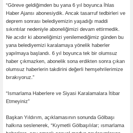
“Göreve geldiğimden bu yana 6 yıl boyunca İhlas
Haber Ajansı abonesiydik. Ancak tasarruf tedbirleri ve
deprem sonrası belediyemizin yaşadığı maddi
sıkıntılar nedeniyle aboneliğimizi devam ettirmedik.
Ne acıdır ki aboneliğimizi yenilemediğimiz günden bu
yana belediyemizi karalamaya yönelik haberler
yapılmaya başlandı. 6 yıl boyunca tek bir olumsuz
haber çıkmazken, abonelik sona erdikten sonra çıkan
olumsuz haberlerin takdirini değerli hemşehrilerimize
bırakıyoruz.”
“Ismarlama Haberlere ve Siyasi Karalamalara İtibar
Etmeyiniz”
Başkan Yıldırım, açıklamasının sonunda Gölbaşı
halkına seslenerek, “Kıymetli Gölbaşılılar; ısmarlama