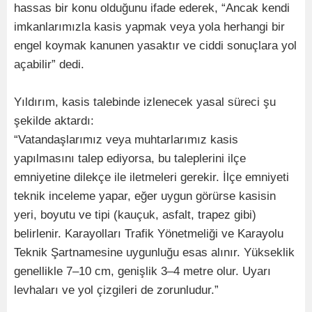
hassas bir konu olduğunu ifade ederek, “Ancak kendi
imkanlarımızla kasis yapmak veya yola herhangi bir
engel koymak kanunen yasaktır ve ciddi sonuçlara yol
açabilir” dedi.
Yıldırım, kasis talebinde izlenecek yasal süreci şu
şekilde aktardı:
“Vatandaşlarımız veya muhtarlarımız kasis
yapılmasını talep ediyorsa, bu taleplerini ilçe
emniyetine dilekçe ile iletmeleri gerekir. İlçe emniyeti
teknik inceleme yapar, eğer uygun görürse kasisin
yeri, boyutu ve tipi (kauçuk, asfalt, trapez gibi)
belirlenir. Karayolları Trafik Yönetmeliği ve Karayolu
Teknik Şartnamesine uygunluğu esas alınır. Yükseklik
genellikle 7–10 cm, genişlik 3–4 metre olur. Uyarı
levhaları ve yol çizgileri de zorunludur.”