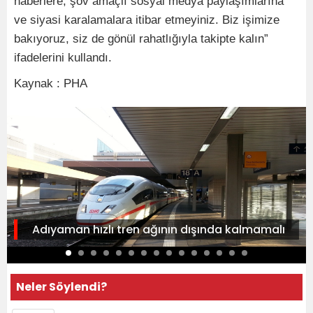
haberlere, şov amaçlı sosyal medya paylaşımlarına
ve siyasi karalamalara itibar etmeyiniz. Biz işimize
bakıyoruz, siz de gönül rahatlığıyla takipte kalın”
ifadelerini kullandı.
Kaynak : PHA
Adıyaman hızlı tren ağının dışında kalmamalı
Neler Söylendi?