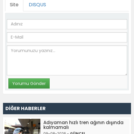
Site
DISQUS
DİĞER HABERLER
Adıyaman hızlı tren ağının dışında
kalmamalı
09-08-2026 -
GÜNCEL