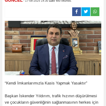
GÜNCEL
- 17-08-2025 14:30
1187
kez okundu.
“Kendi İmkanlarımızla Kasis Yapmak Yasaktır”
Başkan İskender Yıldırım, trafik hızının düşürülmesi
ve çocukların güvenliğinin sağlanmasının herkes için