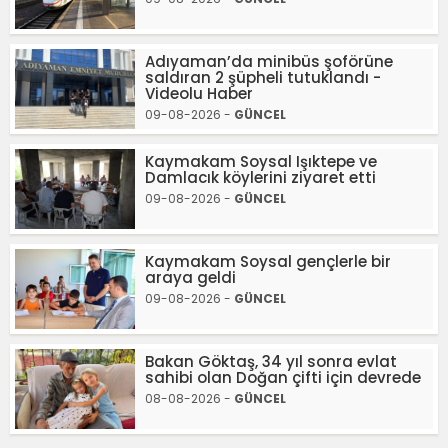
Adıyaman’da minibüs şoförüne
saldıran 2 şüpheli tutuklandı -
Videolu Haber
09-08-2026 -
GÜNCEL
Kaymakam Soysal Işıktepe ve
Damlacık köylerini ziyaret etti
09-08-2026 -
GÜNCEL
Kaymakam Soysal gençlerle bir
araya geldi
09-08-2026 -
GÜNCEL
Bakan Göktaş, 34 yıl sonra evlat
sahibi olan Doğan çifti için devrede
08-08-2026 -
GÜNCEL