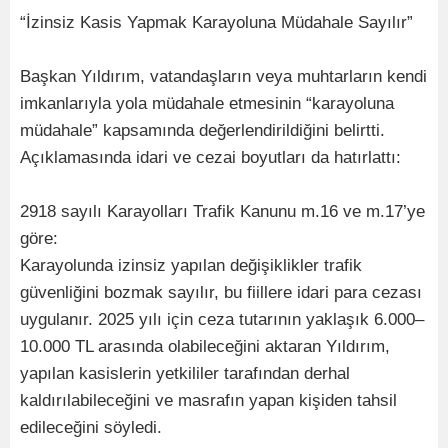
“İzinsiz Kasis Yapmak Karayoluna Müdahale Sayılır”
Başkan Yıldırım, vatandaşların veya muhtarların kendi
imkanlarıyla yola müdahale etmesinin “karayoluna
müdahale” kapsamında değerlendirildiğini belirtti.
Açıklamasında idari ve cezai boyutları da hatırlattı:
2918 sayılı Karayolları Trafik Kanunu m.16 ve m.17’ye
göre:
Karayolunda izinsiz yapılan değişiklikler trafik
güvenliğini bozmak sayılır, bu fiillere idari para cezası
uygulanır. 2025 yılı için ceza tutarının yaklaşık 6.000–
10.000 TL arasında olabileceğini aktaran Yıldırım,
yapılan kasislerin yetkililer tarafından derhal
kaldırılabileceğini ve masrafın yapan kişiden tahsil
edileceğini söyledi.