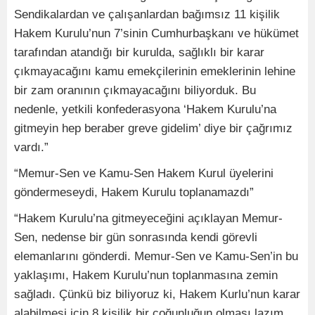
Sendikalardan ve çalışanlardan bağımsız 11 kişilik
Hakem Kurulu’nun 7’sinin Cumhurbaşkanı ve hükümet
tarafından atandığı bir kurulda, sağlıklı bir karar
çıkmayacağını kamu emekçilerinin emeklerinin lehine
bir zam oranının çıkmayacağını biliyorduk. Bu
nedenle, yetkili konfederasyona ‘Hakem Kurulu’na
gitmeyin hep beraber greve gidelim’ diye bir çağrımız
vardı.”
“Memur-Sen ve Kamu-Sen Hakem Kurul üyelerini
göndermeseydi, Hakem Kurulu toplanamazdı”
“Hakem Kurulu’na gitmeyeceğini açıklayan Memur-
Sen, nedense bir gün sonrasında kendi görevli
elemanlarını gönderdi. Memur-Sen ve Kamu-Sen’in bu
yaklaşımı, Hakem Kurulu’nun toplanmasına zemin
sağladı. Çünkü biz biliyoruz ki, Hakem Kurlu’nun karar
alabilmesi için 8 kişilik bir çoğunluğun olması lazım.