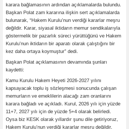
karara bağlamasının ardından açıklamalarda bulundu.
Başkan Polat zam kararına ilişkin sert açıklamalarda
bulunarak, “Hakem Kurulu’nun verdiği kararlar meşru
değildir. Karar, siyasal iktidarın memur sendikalarıyla
göstermelik bir pazarlık süreci yürüttüğünü ve Hakem
Kurulu’nun iktidarın bir aparatı olarak çalıştığını bir
kez daha ortaya koymuştur” dedi.
Başkan Polat açıklamasının devamında şunları
kaydetti:
Kamu Kurulu Hakem Heyeti 2026-2027 yılını
kapsayacak toplu iş sözleşmesi sonucunda çalışan
memurların ve emeklilerin alacağı zam oranlarını
karara bağladı ve açıkladı. Kurul, 2026 yılı için yüzde
11+7, 2027 yılı için de yüzde 5+4 olarak belirledi.
Oysa biz KESK olarak yıllardır şunu dile getiriyoruz,
Hakem Kurulu’nun verdiği kararlar meşru değildir.