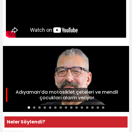
Adıyaman’da motosiklet çeteleri ve mendil
çocukları alarm veriyor
Neler Söylendi?