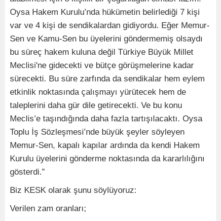
Oysa Hakem Kurulu’nda hükümetin belirlediği 7 kişi
var ve 4 kişi de sendikalardan gidiyordu. Eğer Memur-
Sen ve Kamu-Sen bu üyelerini göndermemiş olsaydı
bu süreç hakem kuluna değil Türkiye Büyük Millet
Meclisi'ne gidecekti ve bütçe görüşmelerine kadar
sürecekti. Bu süre zarfında da sendikalar hem eylem
etkinlik noktasında çalışmayı yürütecek hem de
taleplerini daha gür dile getirecekti. Ve bu konu
Meclis’e taşındığında daha fazla tartışılacaktı. Oysa
Toplu İş Sözleşmesi’nde büyük şeyler söyleyen
Memur-Sen, kapalı kapılar ardında da kendi Hakem
Kurulu üyelerini gönderme noktasında da kararlılığını
gösterdi.”
Biz KESK olarak şunu söylüyoruz:
Verilen zam oranları;