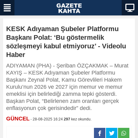
KESK Adıyaman Şubeler Platformu
Başkanı Polat: ‘Bu göstermelik
sözleşmeyi kabul etmiyoruz’ - Videolu
Haber
ADIYAMAN (PHA) - Şeriban ÖZÇAKMAK – Murat
KAYIŞ – KESK Adıyaman Şubeler Platformu
Başkanı Zeynal Polat, Kamu Görevlileri Hakem
Kurulu’nun 2026 ve 2027 için memur ve memur
emeklisi için belirlediği zamma tepki gösterdi.
Başkan Polat, “Belirlenen zam oranları gerçek
enflasyonun çok gerisindedir” dedi.
GÜNCEL
- 28-08-2025 16:24
297
kez okundu.