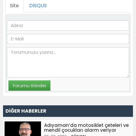
Site
DISQUS
DİĞER HABERLER
Adıyaman’da motosiklet çeteleri ve
mendil çocukları alarm veriyor