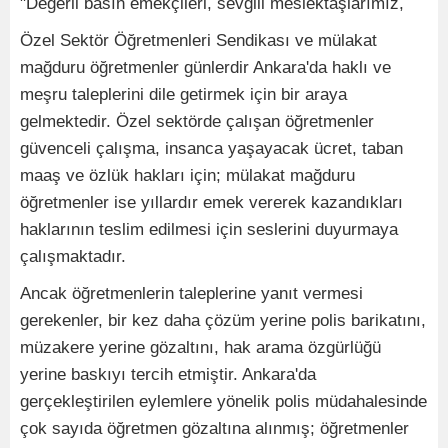
"Değerli basın emekçileri, sevgili meslektaşlarımız,
Özel Sektör Öğretmenleri Sendikası ve mülakat
mağduru öğretmenler günlerdir Ankara'da haklı ve
meşru taleplerini dile getirmek için bir araya
gelmektedir. Özel sektörde çalışan öğretmenler
güvenceli çalışma, insanca yaşayacak ücret, taban
maaş ve özlük hakları için; mülakat mağduru
öğretmenler ise yıllardır emek vererek kazandıkları
haklarının teslim edilmesi için seslerini duyurmaya
çalışmaktadır.
Ancak öğretmenlerin taleplerine yanıt vermesi
gerekenler, bir kez daha çözüm yerine polis barikatını,
müzakere yerine gözaltını, hak arama özgürlüğü
yerine baskıyı tercih etmiştir. Ankara'da
gerçekleştirilen eylemlere yönelik polis müdahalesinde
çok sayıda öğretmen gözaltına alınmış; öğretmenler