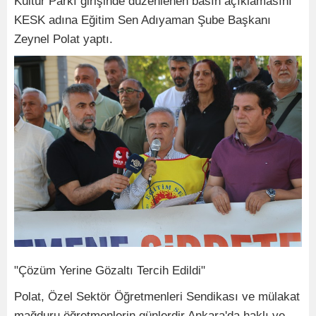
Kültür Parkı girişinde düzenlenen basın açıklamasını
KESK adına Eğitim Sen Adıyaman Şube Başkanı
Zeynel Polat yaptı.
"Çözüm Yerine Gözaltı Tercih Edildi"
Polat, Özel Sektör Öğretmenleri Sendikası ve mülakat
mağduru öğretmenlerin günlerdir Ankara'da haklı ve