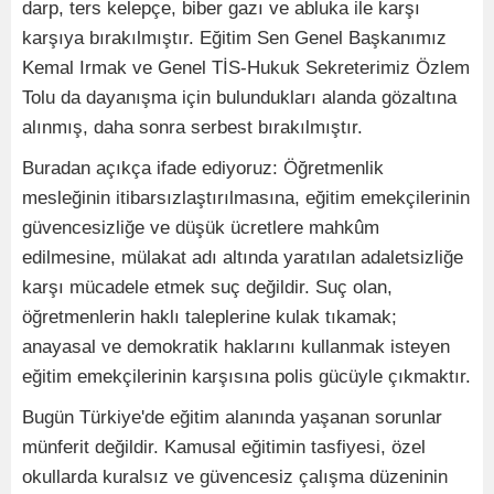
darp, ters kelepçe, biber gazı ve abluka ile karşı
karşıya bırakılmıştır. Eğitim Sen Genel Başkanımız
Kemal Irmak ve Genel TİS-Hukuk Sekreterimiz Özlem
Tolu da dayanışma için bulundukları alanda gözaltına
alınmış, daha sonra serbest bırakılmıştır.
Buradan açıkça ifade ediyoruz: Öğretmenlik
mesleğinin itibarsızlaştırılmasına, eğitim emekçilerinin
güvencesizliğe ve düşük ücretlere mahkûm
edilmesine, mülakat adı altında yaratılan adaletsizliğe
karşı mücadele etmek suç değildir. Suç olan,
öğretmenlerin haklı taleplerine kulak tıkamak;
anayasal ve demokratik haklarını kullanmak isteyen
eğitim emekçilerinin karşısına polis gücüyle çıkmaktır.
Bugün Türkiye'de eğitim alanında yaşanan sorunlar
münferit değildir. Kamusal eğitimin tasfiyesi, özel
okullarda kuralsız ve güvencesiz çalışma düzeninin