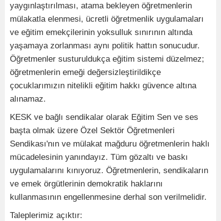
yaygınlaştırılması, atama bekleyen öğretmenlerin
mülakatla elenmesi, ücretli öğretmenlik uygulamaları
ve eğitim emekçilerinin yoksulluk sınırının altında
yaşamaya zorlanması aynı politik hattın sonucudur.
Öğretmenler susturuldukça eğitim sistemi düzelmez;
öğretmenlerin emeği değersizleştirildikçe
çocuklarımızın nitelikli eğitim hakkı güvence altına
alınamaz.
KESK ve bağlı sendikalar olarak Eğitim Sen ve ses
başta olmak üzere Özel Sektör Öğretmenleri
Sendikası'nın ve mülakat mağduru öğretmenlerin haklı
mücadelesinin yanındayız. Tüm gözaltı ve baskı
uygulamalarını kınıyoruz. Öğretmenlerin, sendikaların
ve emek örgütlerinin demokratik haklarını
kullanmasının engellenmesine derhal son verilmelidir.
Taleplerimiz açıktır: