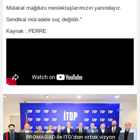
Mülakat mağduru meslektaşlarımızın yanındayız.
Sendikal mücadele suç değildir."
Kaynak : PERRE
PROMASİAD ile İTO'dan ortak vizyon