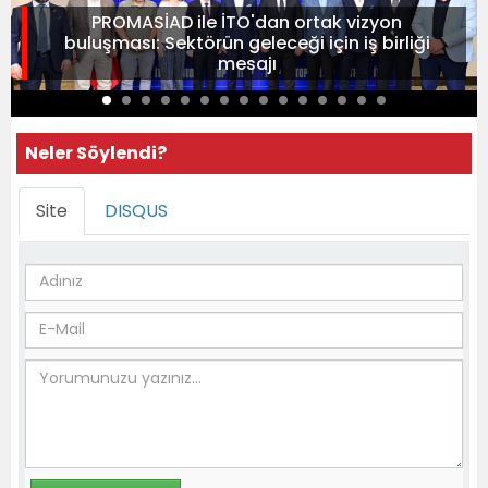
PROMASİAD ile İTO'dan ortak vizyon
buluşması: Sektörün geleceği için iş birliği
mesajı
Neler Söylendi?
Site
DISQUS