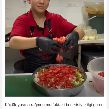
Küçük yaşına rağmen mutfaktaki becerisiyle ilgi gören