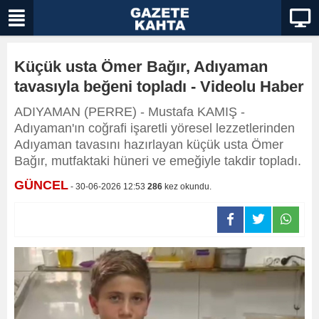
Küçük usta Ömer Bağır, Adıyaman
tavasıyla beğeni topladı - Videolu Haber
ADIYAMAN (PERRE) - Mustafa KAMIŞ -
Adıyaman'ın coğrafi işaretli yöresel lezzetlerinden
Adıyaman tavasını hazırlayan küçük usta Ömer
Bağır, mutfaktaki hüneri ve emeğiyle takdir topladı.
GÜNCEL
- 30-06-2026 12:53
286
kez okundu.