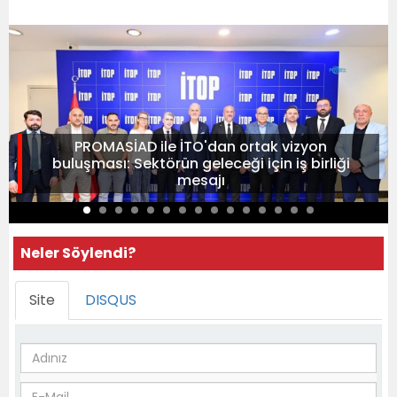
PROMASİAD ile İTO'dan ortak vizyon
buluşması: Sektörün geleceği için iş birliği
mesajı
Neler Söylendi?
Site
DISQUS