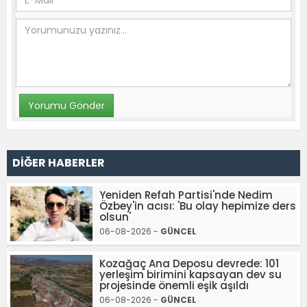
DİĞER HABERLER
Yeniden Refah Partisi'nde Nedim
Özbey'in acısı: 'Bu olay hepimize ders
olsun'
06-08-2026 -
GÜNCEL
Kozağaç Ana Deposu devrede: 101
yerleşim birimini kapsayan dev su
projesinde önemli eşik aşıldı
06-08-2026 -
GÜNCEL