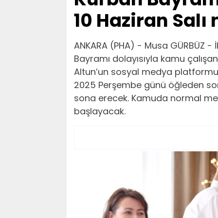
10 Haziran Salı
ANKARA (PHA) - Musa GÜRBÜZ - İle
Bayramı dolayısıyla kamu çalışanlar
Altun’un sosyal medya platformu 
2025 Perşembe günü öğleden sonr
sona erecek. Kamuda normal mesai
başlayacak.