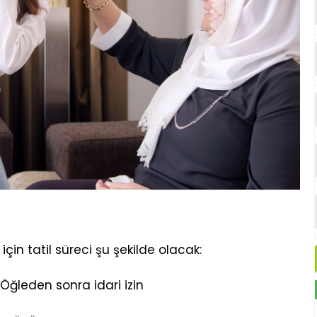
in tatil süreci şu şekilde olacak:
Öğleden sonra idari izin