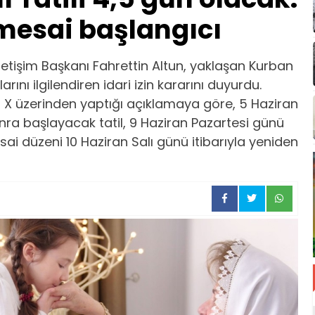
 mesai başlangıcı
tişim Başkanı Fahrettin Altun, yaklaşan Kurban
ını ilgilendiren idari izin kararını duyurdu.
X üzerinden yaptığı açıklamaya göre, 5 Haziran
a başlayacak tatil, 9 Haziran Pazartesi günü
 düzeni 10 Haziran Salı günü itibarıyla yeniden