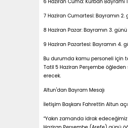
6 Haziran Cuma: Kurban Bayramı 1
7 Haziran Cumartesi: Bayramın 2.
8 Haziran Pazar: Bayramın 3. günü
9 Haziran Pazartesi: Bayramın 4. 
Bu durumda kamu personeli için to
Tatil 5 Haziran Perşembe öğleden 
erecek.
Altun'dan Bayram Mesajı
İletişim Başkanı Fahrettin Altun aç
“Yakın zamanda idrak edeceğimiz
Haziran Perşembe (Arefe) günü ö