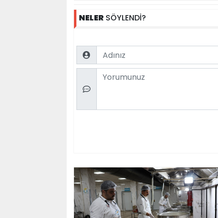
NELER
SÖYLENDİ?
Name
Comment