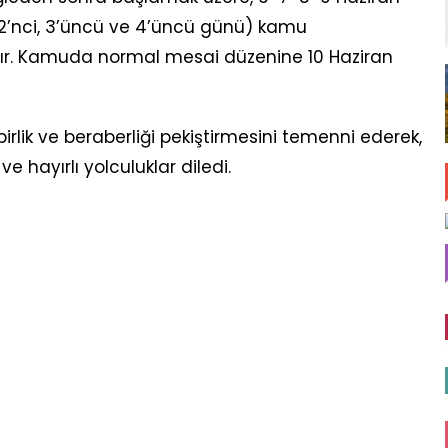
, 2’nci, 3’üncü ve 4’üncü günü) kamu
caktır. Kamuda normal mesai düzenine 10 Haziran
rlik ve beraberliği pekiştirmesini temenni ederek,
e hayırlı yolculuklar diledi.