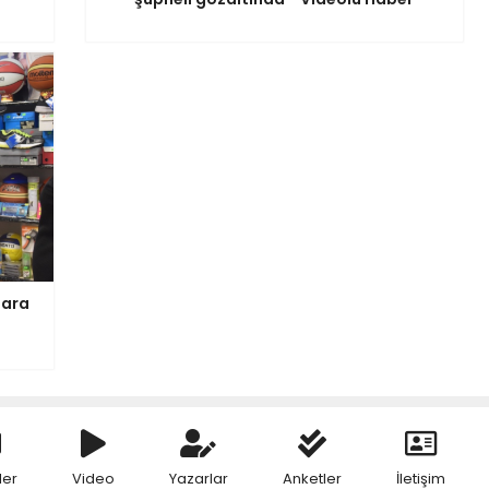
lara
ler
Video
Yazarlar
Anketler
İletişim