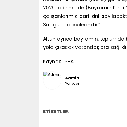
2025 tarihlerinde (Bayramın 1’inci
çalışanlarımız idari izinli sayıla
Salı günü dönülecektir.”
Altun ayrıca bayramın, toplumda bi
yola çıkacak vatandaşlara sağlıklı v
Kaynak : PHA
Admin
Yönetici
ETİKETLER: