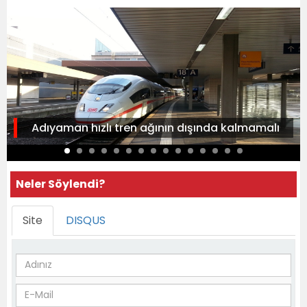
Adıyaman hızlı tren ağının dışında kalmamalı
Neler Söylendi?
Site
DISQUS