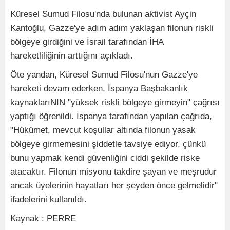
Küresel Sumud Filosu'nda bulunan aktivist Ayçin
Kantoğlu, Gazze'ye adım adım yaklaşan filonun riskli
bölgeye girdiğini ve İsrail tarafından İHA
hareketliliğinin arttığını açıkladı.
Öte yandan, Küresel Sumud Filosu'nun Gazze'ye
hareketi devam ederken, İspanya Başbakanlık
kaynaklarıNIN "yüksek riskli bölgeye girmeyin" çağrısı
yaptığı öğrenildi. İspanya tarafından yapılan çağrıda,
"Hükümet, mevcut koşullar altında filonun yasak
bölgeye girmemesini şiddetle tavsiye ediyor, çünkü
bunu yapmak kendi güvenliğini ciddi şekilde riske
atacaktır. Filonun misyonu takdire şayan ve meşrudur
ancak üyelerinin hayatları her şeyden önce gelmelidir"
ifadelerini kullanıldı.
Kaynak : PERRE