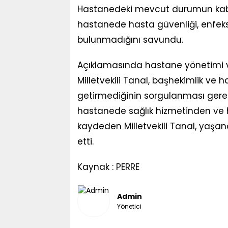
Hastanedeki mevcut durumun kabul 
hastanede hasta güvenliği, enfeks
bulunmadığını savundu.
Açıklamasında hastane yönetimi v
Milletvekili Tanal, başhekimlik ve
getirmediğinin sorgulanması gerekti
hastanede sağlık hizmetinden ve 
kaydeden Milletvekili Tanal, yaşan
etti.
Kaynak : PERRE
Admin
Yönetici