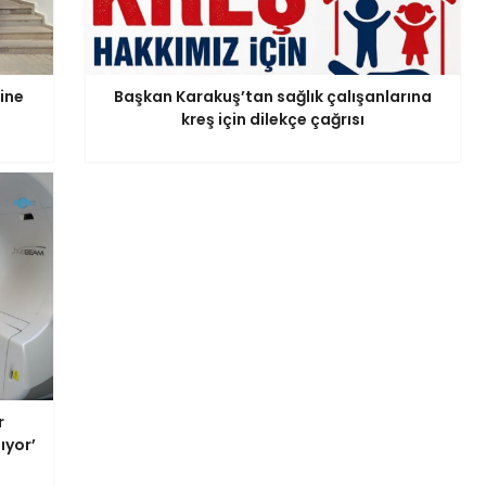
ine
Başkan Karakuş’tan sağlık çalışanlarına
kreş için dilekçe çağrısı
r
ıyor’