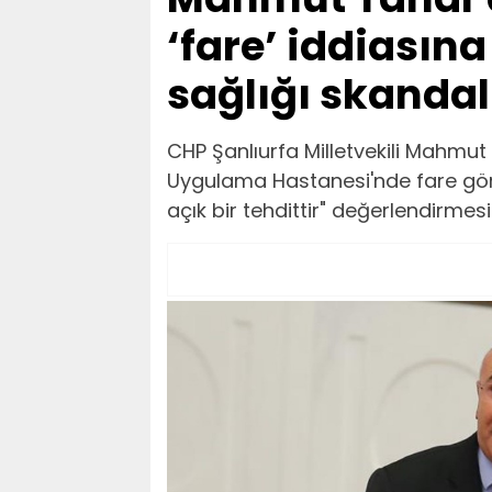
‘fare’ iddiasına
sağlığı skandal
CHP Şanlıurfa Milletvekili Mahmut
Uygulama Hastanesi'nde fare görül
açık bir tehdittir" değerlendirmes