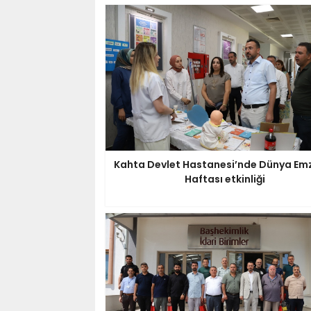
Kahta Devlet Hastanesi’nde Dünya Em
Haftası etkinliği