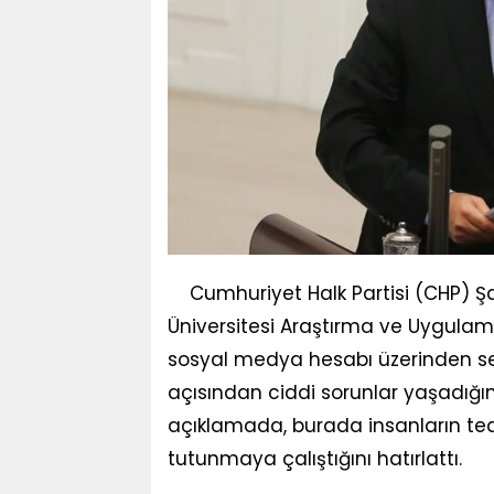
Cumhuriyet Halk Partisi (CHP) Şa
Üniversitesi Araştırma ve Uygulama
sosyal medya hesabı üzerinden ser
açısından ciddi sorunlar yaşadığını
açıklamada, burada insanların t
tutunmaya çalıştığını hatırlattı.