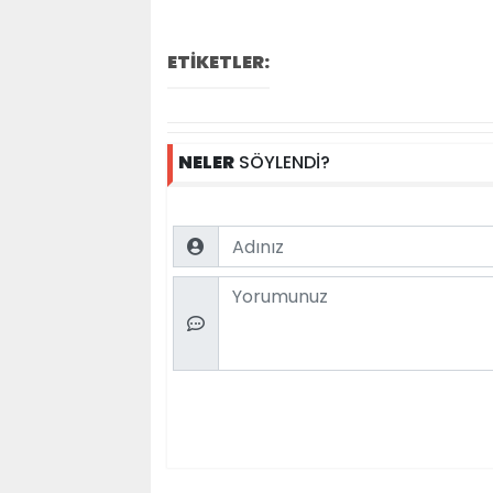
ETİKETLER:
NELER
SÖYLENDİ?
Name
Comment