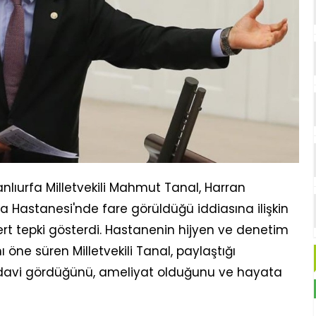
nlıurfa Milletvekili Mahmut Tanal, Harran
 Hastanesi'nde fare görüldüğü iddiasına ilişkin
t tepki gösterdi. Hastanenin hijyen ve denetim
 öne süren Milletvekili Tanal, paylaştığı
edavi gördüğünü, ameliyat olduğunu ve hayata