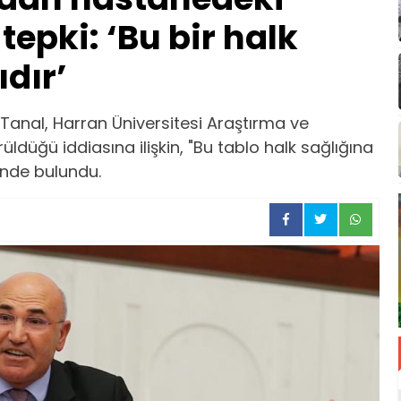
 tepki: ‘Bu bir halk
ıdır’
 Tanal, Harran Üniversitesi Araştırma ve
düğü iddiasına ilişkin, "Bu tablo halk sağlığına
inde bulundu.