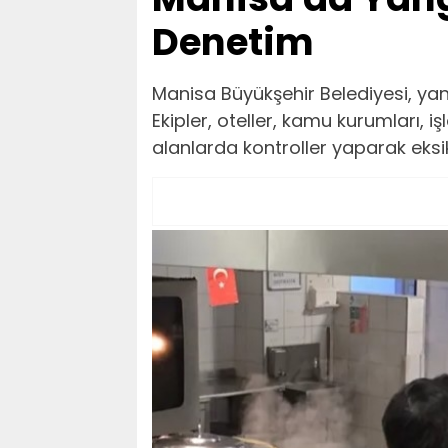
Denetim
Manisa Büyükşehir Belediyesi, ya
Ekipler, oteller, kamu kurumları, 
alanlarda kontroller yaparak eksikl