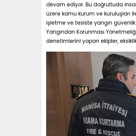
devam ediyor. Bu doğrultuda insa
üzere kamu kurum ve kuruluşları ile öz
işletme ve tesiste yangın güvenlik d
Yangından Korunması Yönetmeliği 
denetimlerini yapan ekipler, eksikli