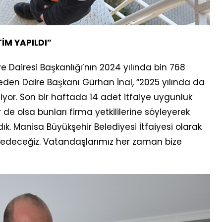
İM YAPILDI”
e Dairesi Başkanlığı’nın 2024 yılında bin 768
den Daire Başkanı Gürhan İnal, “2025 yılında da
yor. Son bir haftada 14 adet itfaiye uygunluk
 de olsa bunları firma yetkililerine söyleyerek
. Manisa Büyükşehir Belediyesi İtfaiyesi olarak
deceğiz. Vatandaşlarımız her zaman bize