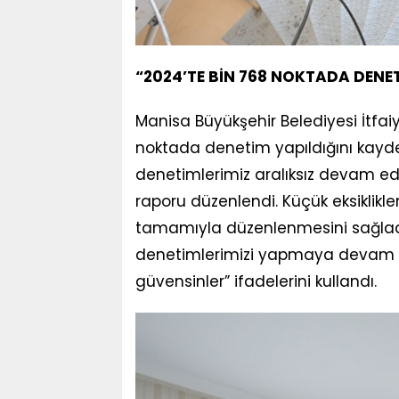
“2024’TE BİN 768 NOKTADA DENET
Manisa Büyükşehir Belediyesi İtfaiy
noktada denetim yapıldığını kayde
denetimlerimiz aralıksız devam edi
raporu düzenlendi. Küçük eksiklikler
tamamıyla düzenlenmesini sağladık
denetimlerimizi yapmaya devam e
güvensinler” ifadelerini kullandı.