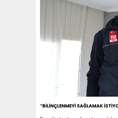
“BİLİNÇLENMEYİ SAĞLAMAK İSTİY