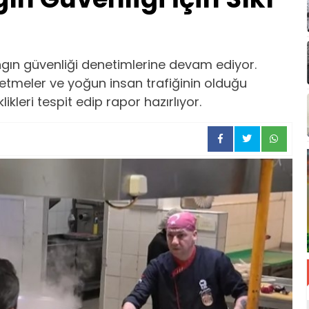
ngın güvenliği denetimlerine devam ediyor.
işletmeler ve yoğun insan trafiğinin olduğu
ikleri tespit edip rapor hazırlıyor.