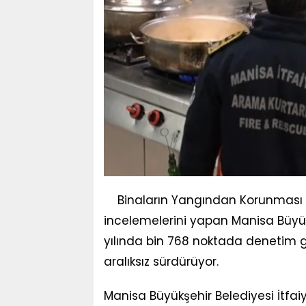
Binaların Yangından Korunması 
incelemelerini yapan Manisa Büyükş
yılında bin 768 noktada denetim ge
aralıksız sürdürüyor.
Manisa Büyükşehir Belediyesi İtfaiy