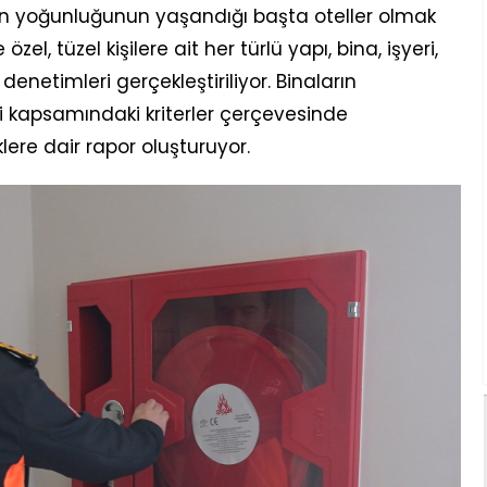
n yoğunluğunun yaşandığı başta oteller olmak
el, tüzel kişilere ait her türlü yapı, bina, işyeri,
enetimleri gerçekleştiriliyor. Binaların
kapsamındaki kriterler çerçevesinde
klere dair rapor oluşturuyor.