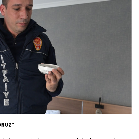
ORUZ”