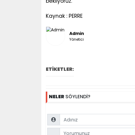
bekliyoruz."
Kaynak : PERRE
Admin
Yönetici
ETİKETLER:
NELER
SÖYLENDİ?
Name
Comment