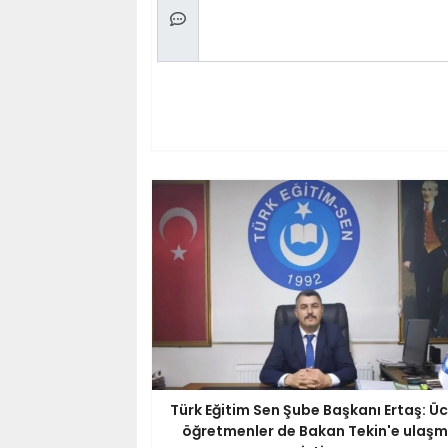
Türk Eğitim Sen Şube Başkanı Ertaş: Üc
öğretmenler de Bakan Tekin'e ulaş