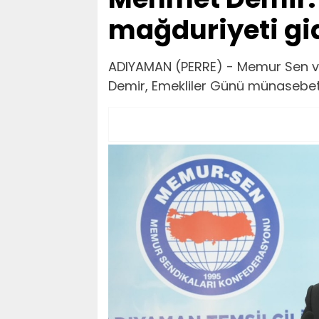
mağduriyeti gid
ADIYAMAN (PERRE) - Memur Sen v
Demir, Emekliler Günü münasebet