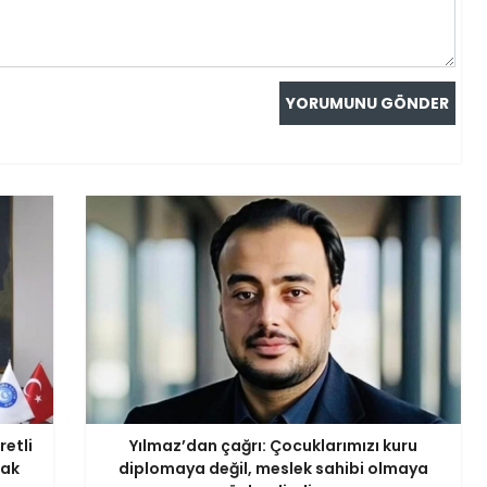
retli
Yılmaz’dan çağrı: Çocuklarımızı kuru
mak
diplomaya değil, meslek sahibi olmaya