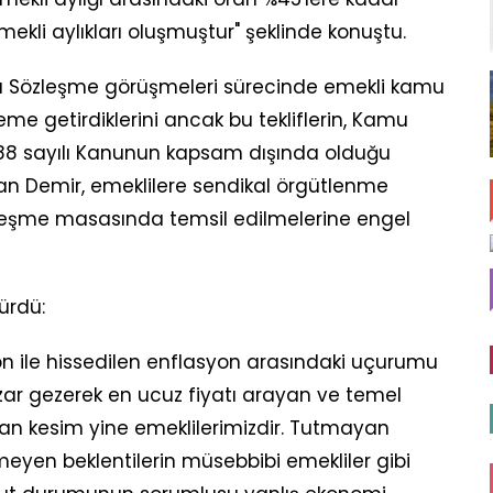
mekli aylıkları oluşmuştur" şeklinde konuştu.
 Sözleşme görüşmeleri sürecinde emekli kamu
deme getirdiklerini ancak bu tekliflerin, Kamu
688 sayılı Kanunun kapsam dışında olduğu
ayan Demir, emeklilere sendikal örgütlenme
zleşme masasında temsil edilmelerine engel
ürdü:
n ile hissedilen enflasyon arasındaki uçurumu
ar gezerek en ucuz fiyatı arayan ve temel
anan kesim yine emeklilerimizdir. Tutmayan
eyen beklentilerin müsebbibi emekliler gibi