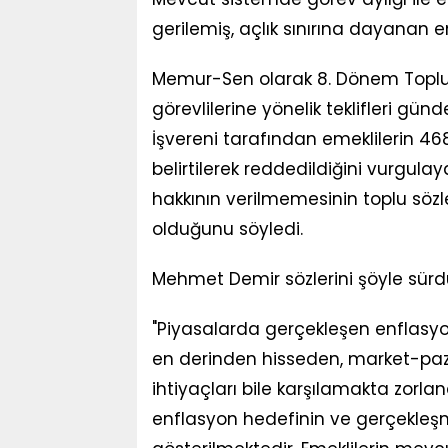
gerilemiş, açlık sınırına dayanan e
Memur-Sen olarak 8. Dönem Toplu
görevlilerine yönelik teklifleri gün
İşvereni tarafından emeklilerin 4
belirtilerek reddedildiğini vurgul
hakkının verilmemesinin toplu sö
olduğunu söyledi.
Mehmet Demir sözlerini şöyle sürd
"Piyasalarda gerçekleşen enflasyo
en derinden hisseden, market-paz
ihtiyaçları bile karşılamakta zorl
enflasyon hedefinin ve gerçekleşm