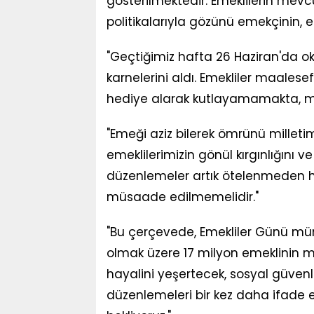
gösterilmektedir. Emeklilerin me
politikalarıyla gözünü emekçinin, 
"Geçtiğimiz hafta 26 Haziran'da okul
karnelerini aldı. Emekliler maalesef
hediye alarak kutlayamamakta, 
"Emeği aziz bilerek ömrünü millet
emeklilerimizin gönül kırgınlığını
düzenlemeler artık ötelenmeden h
müsaade edilmemelidir."
"Bu çerçevede, Emekliler Günü mü
olmak üzere 17 milyon emeklinin mal
hayalini yeşertecek, sosyal güvenl
düzenlemeleri bir kez daha ifade