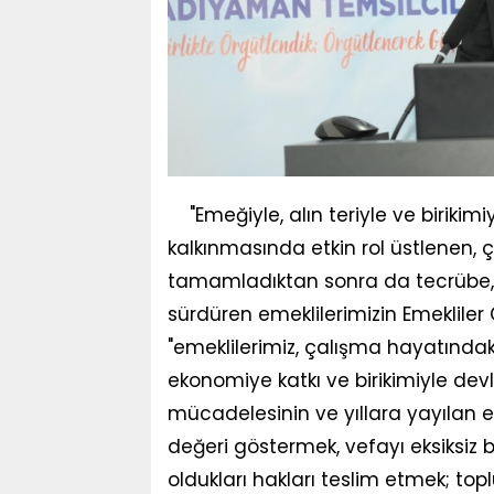
"Emeğiyle, alın teriyle ve biriki
kalkınmasında etkin rol üstlenen, ç
tamamladıktan sonra da tecrübe, b
sürdüren emeklilerimizin Emekliler
"emeklilerimiz, çalışma hayatındak
ekonomiye katkı ve birikimiyle dev
mücadelesinin ve yıllara yayılan em
değeri göstermek, vefayı eksiksiz 
oldukları hakları teslim etmek; top